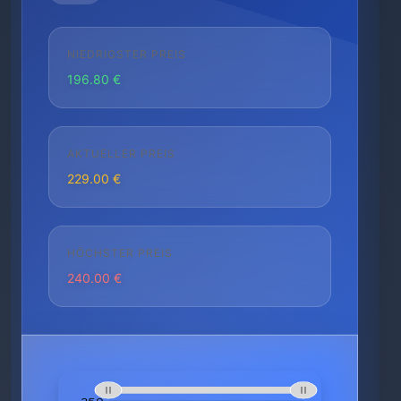
NIEDRIGSTER PREIS
196.80 €
AKTUELLER PREIS
229.00 €
HÖCHSTER PREIS
240.00 €