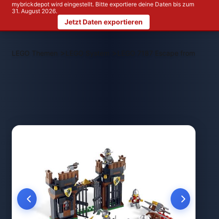
mybrickdepot wird eingestellt. Bitte exportiere deine Daten bis zum
31. August 2026.
Jetzt Daten exportieren
>
>
LEGO Themen
LEGO System
LEGO 7187 Escape from the Dra