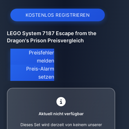
KOSTENLOS REGISTRIEREN
LEGO System 7187 Escape from the
Dragon's Prison Preisvergleich
Preisfehler
melden
Preis-Alarm
setzen
Aktuell nicht verfügbar
Dieses Set wird derzeit von keinem unserer