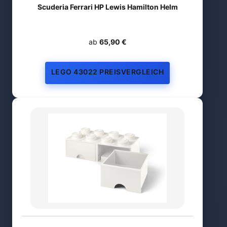
Scuderia Ferrari HP Lewis Hamilton Helm
ab
65,90 €
LEGO 43022 PREISVERGLEICH