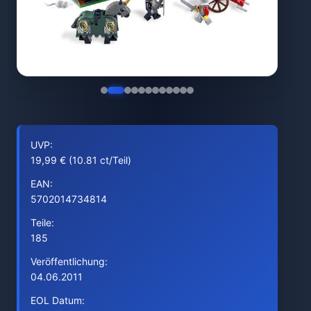
UVP:
19,99 € (10.81 ct/Teil)
EAN:
5702014734814
Teile:
185
Veröffentlichung:
04.06.2011
EOL Datum: