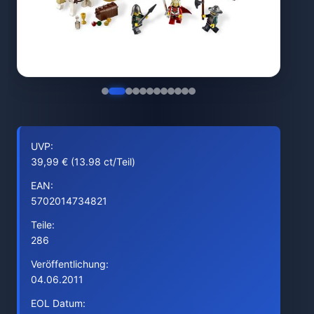
UVP:
39,99 € (13.98 ct/Teil)
EAN:
5702014734821
Teile:
286
Veröffentlichung:
04.06.2011
EOL Datum: