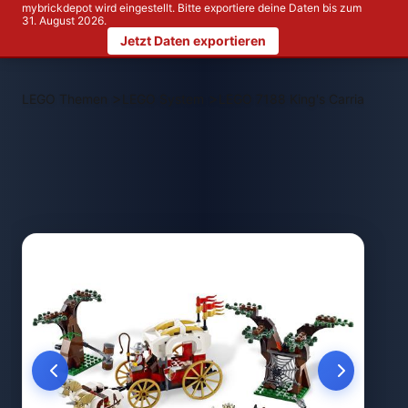
mybrickdepot wird eingestellt. Bitte exportiere deine Daten bis zum
31. August 2026.
Jetzt Daten exportieren
>
>
LEGO Themen
LEGO System
LEGO 7188 King's Carriage Am