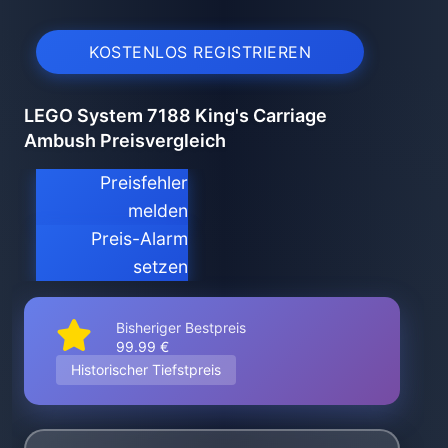
KOSTENLOS REGISTRIEREN
LEGO System 7188 King's Carriage
Ambush Preisvergleich
Preisfehler
melden
Preis-Alarm
setzen
Bisheriger Bestpreis
99.99 €
Historischer Tiefstpreis