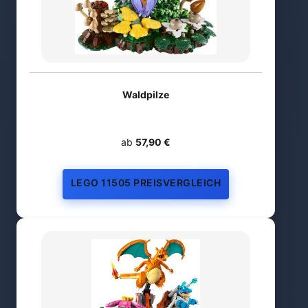
Waldpilze
ab
57,90 €
LEGO 11505 PREISVERGLEICH