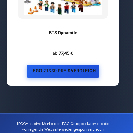
BTS Dynamite
ab
77,45 €
LEGO 21339 PREISVERGLEICH
LEGO® ist eine Marke der LEGO Gruppe, durch die die
vorliegende Webseite weder gesponsert noch