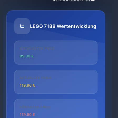
LEGO 7188 Wertentwicklung
NIEDRIGSTER PREIS
89.00 €
AKTUELLER PREIS
119.90 €
HÖCHSTER PREIS
119.90 €