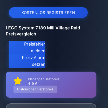
KOSTENLOS REGISTRIEREN
LEGO System 7189 Mill Village Raid
Preisvergleich
Preisfehler
melden
Preis-Alarm
setzen
Bisheriger Bestpreis
419 €
Historischer Tiefstpreis