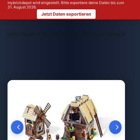
mybrickdepot wird eingestellt. Bitte exportiere deine Daten bis zum
31. August 2026.
Jetzt Daten exportieren
>
>
LEGO Themen
LEGO System
LEGO 7189 Mill Village Raid