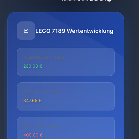
LEGO 7189 Wertentwicklung
NIEDRIGSTER PREIS
260.00 €
AKTUELLER PREIS
347.65 €
HÖCHSTER PREIS
400.00 €