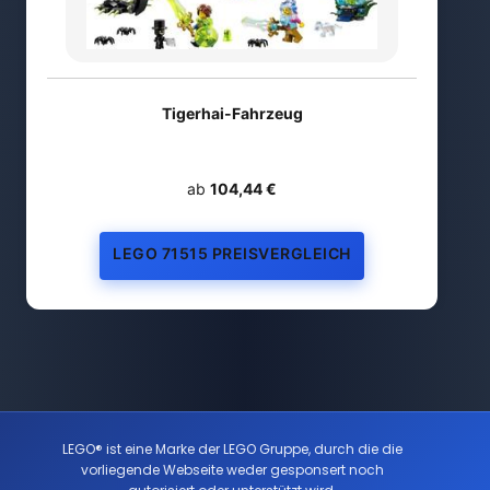
Tigerhai-Fahrzeug
ab
104,44 €
LEGO 71515 PREISVERGLEICH
LEGO® ist eine Marke der LEGO Gruppe, durch die die
vorliegende Webseite weder gesponsert noch