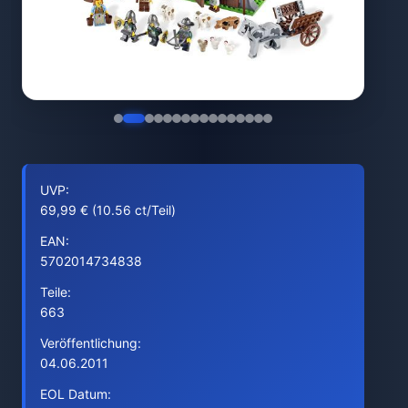
UVP:
69,99 € (10.56 ct/Teil)
EAN:
5702014734838
Teile:
663
Veröffentlichung:
04.06.2011
EOL Datum: