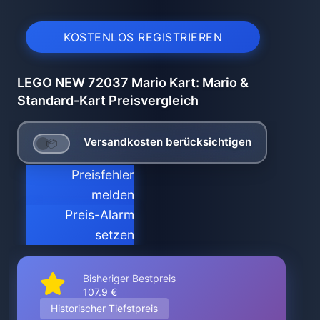
KOSTENLOS REGISTRIEREN
LEGO NEW 72037 Mario Kart: Mario &
Standard-Kart Preisvergleich
Versandkosten berücksichtigen
Preisfehler
melden
Preis-Alarm
setzen
Bisheriger Bestpreis
107.9 €
Historischer Tiefstpreis