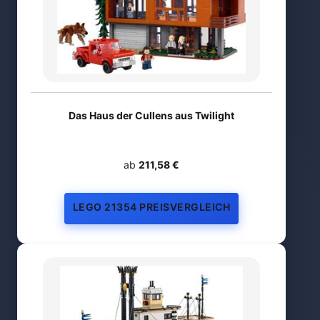
Das Haus der Cullens aus Twilight
ab
211,58 €
LEGO 21354 PREISVERGLEICH