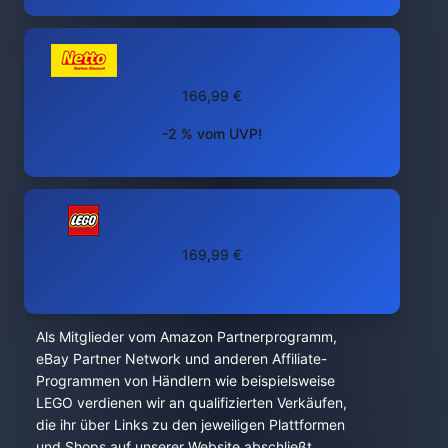
166,99 €
-2 % vom UVP!
169,99 €
Als Mitglieder vom Amazon Partnerprogramm,
eBay Partner Network und anderen Affiliate-
Programmen von Händlern wie beispielsweise
LEGO verdienen wir an qualifizierten Verkäufen,
die ihr über Links zu den jeweiligen Plattformen
und Shops auf unserer Website abschließt.