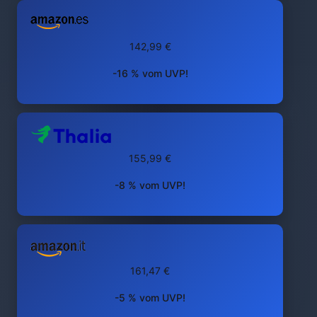
142,99 €
-16 % vom UVP!
155,99 €
-8 % vom UVP!
161,47 €
-5 % vom UVP!