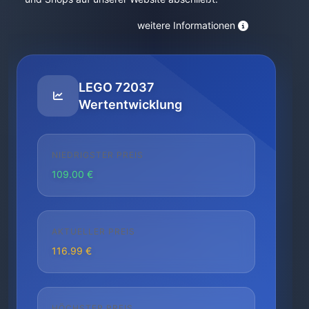
weitere Informationen
LEGO 72037
Wertentwicklung
NIEDRIGSTER PREIS
109.00 €
AKTUELLER PREIS
116.99 €
HÖCHSTER PREIS