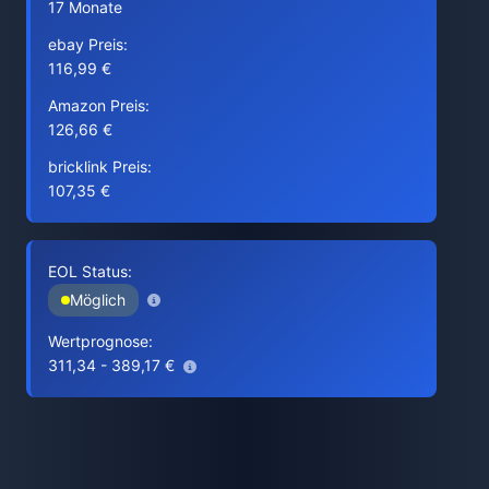
17 Monate
ebay Preis:
116,99 €
Amazon Preis:
126,66 €
bricklink Preis:
107,35 €
EOL Status:
Möglich
Wertprognose:
311,34 - 389,17 €