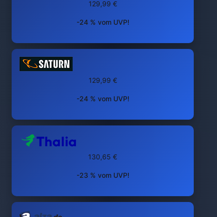
129,99 €
-24 % vom UVP!
129,99 €
-24 % vom UVP!
130,65 €
-23 % vom UVP!