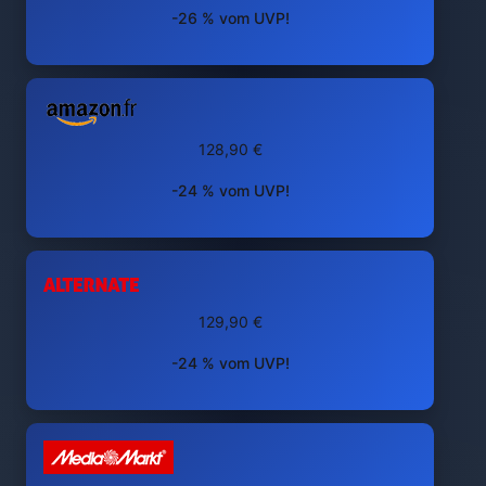
-26 % vom UVP!
128,90 €
-24 % vom UVP!
129,90 €
-24 % vom UVP!