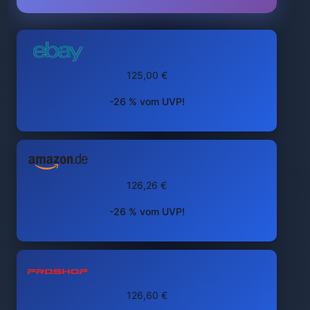
125,00 €
-26 % vom UVP!
126,26 €
-26 % vom UVP!
126,60 €