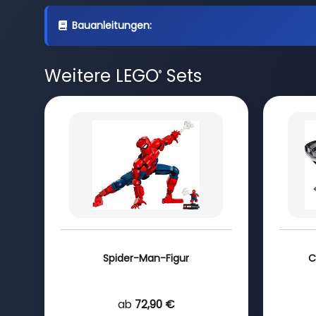
Bauanleitungen:
Weitere LEGO
Sets
®
Spider-Man-Figur
C
ab
72,90 €