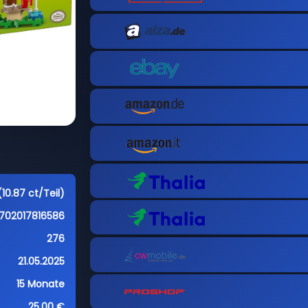
10.87 ct/Teil)
702017816586
276
21.05.2025
15 Monate
25,00 €