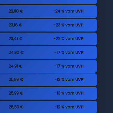
22,90 €
-24 % vom UVP!
23,18 €
-23 % vom UVP!
23,41 €
-22 % vom UVP!
24,90 €
-17 % vom UVP!
24,91 €
-17 % vom UVP!
25,99 €
-13 % vom UVP!
25,99 €
-13 % vom UVP!
26,53 €
-12 % vom UVP!