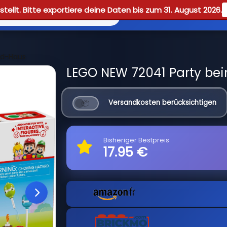
tellt. Bitte exportiere deine Daten bis zum 31. August 2026.
Reviews
Guid
ad-Haus
LEGO NEW 72041 Party bei
Versandkosten berücksichtigen
Bisheriger Bestpreis
17.95 €