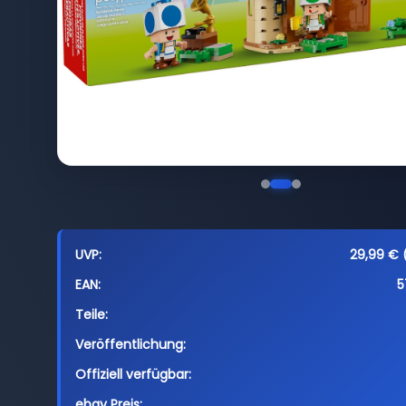
UVP:
29,99 € (
EAN:
5
Teile:
Veröffentlichung:
Offiziell verfügbar:
ebay Preis: