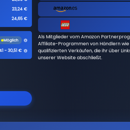
23,24 €
24,65 €
Als Mitglieder vom Amazon Partnerpro
Möglich
Affiliate-Programmen von Händlern wie 
qualifizierten Verkäufen, die ihr über Li
41 - 30,51 €
unserer Website abschließt.