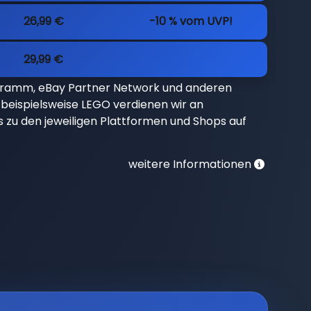
26,99 €
-10 % vom UVP!
29,99 €
gramm, eBay Partner Network und anderen
beispielsweise LEGO verdienen wir an
nks zu den jeweiligen Plattformen und Shops auf
weitere Informationen