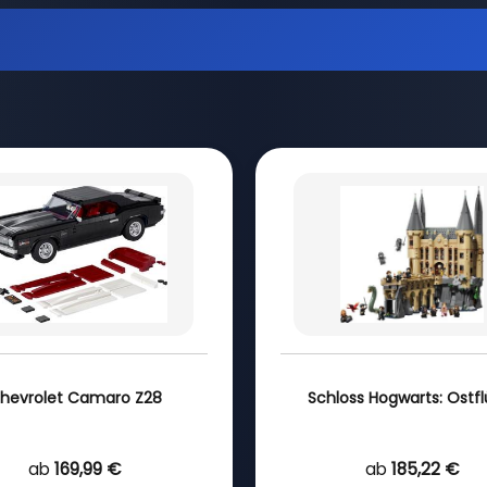
hevrolet Camaro Z28
Schloss Hogwarts: Ostfl
ab
169,99 €
ab
185,22 €