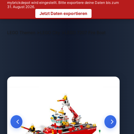
mybrickdepot wird eingestellt. Bitte exportiere deine Daten bis zum
31. August 2026.
Jetzt Daten exportieren
>
>
LEGO Themen
LEGO City
LEGO 7207 Fire Boat