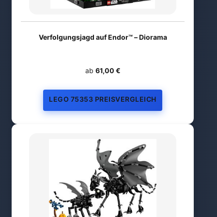
Verfolgungsjagd auf Endor™ – Diorama
ab
61,00 €
LEGO 75353 PREISVERGLEICH