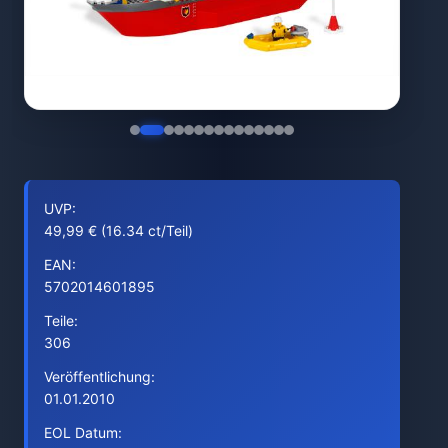
UVP:
49,99 € (16.34 ct/Teil)
EAN:
5702014601895
Teile:
306
Veröffentlichung:
01.01.2010
EOL Datum: