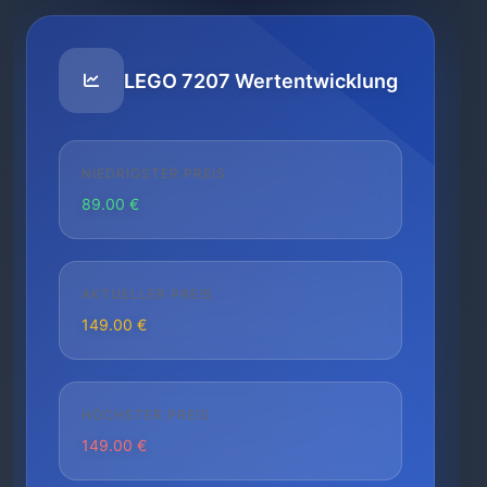
LEGO 7207 Wertentwicklung
NIEDRIGSTER PREIS
89.00 €
AKTUELLER PREIS
149.00 €
HÖCHSTER PREIS
149.00 €