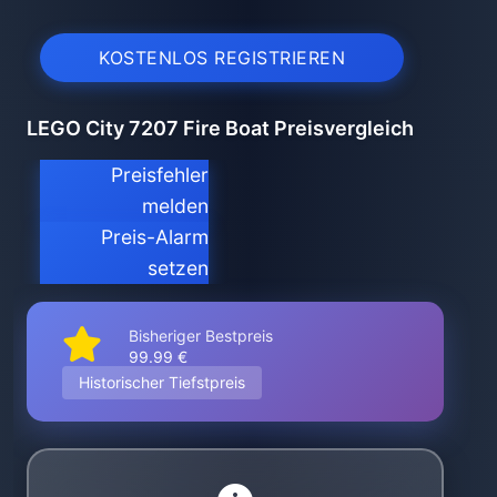
KOSTENLOS REGISTRIEREN
LEGO City 7207 Fire Boat Preisvergleich
Preisfehler
melden
Preis-Alarm
setzen
Bisheriger Bestpreis
99.99 €
Historischer Tiefstpreis