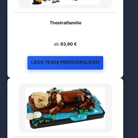
Thestralfamilie
ab
63,90 €
LEGO 76458 PREISVERGLEICH