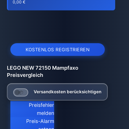
0,00 €
KOSTENLOS REGISTRIEREN
LEGO NEW 72150 Mampfaxo
Preisvergleich
Versandkosten berücksichtigen
Preisfehler
melden
Preis-Alarm