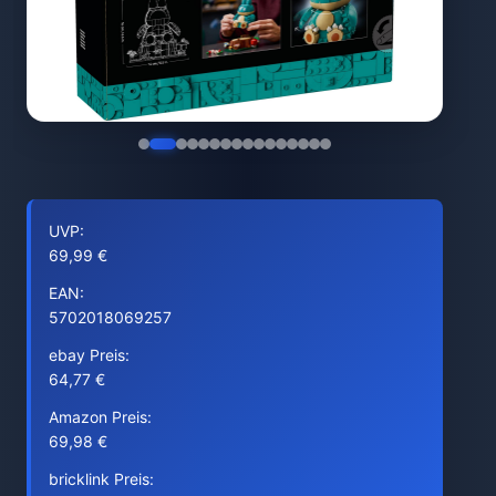
UVP:
69,99 €
EAN:
5702018069257
ebay Preis:
64,77 €
Amazon Preis:
69,98 €
bricklink Preis: