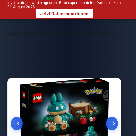
mybrickdepot wird eingestellt. Bitte exportiere deine Daten bis zum
31. August 2026.
Jetzt Daten exportieren
>
>
LEGO Themen
LEGO NEW
LEGO 72150 Mampfaxo