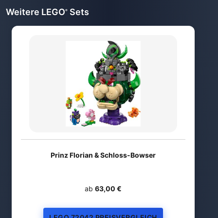
Weitere LEGO
Sets
®
Prinz Florian & Schloss-Bowser
ab
63,00 €
LEGO 72042 PREISVERGLEICH