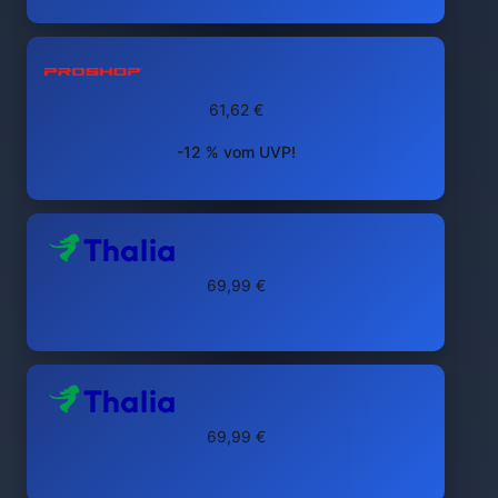
61,62 €
-12 % vom UVP!
69,99 €
69,99 €