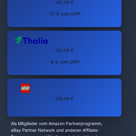
165,90 €
-17 % vom UVP!
183,99 €
-8 % vom UVP!
199,99 €
Als Mitglieder vom Amazon Partnerprogramm,
eBay Partner Network und anderen Affiliate-