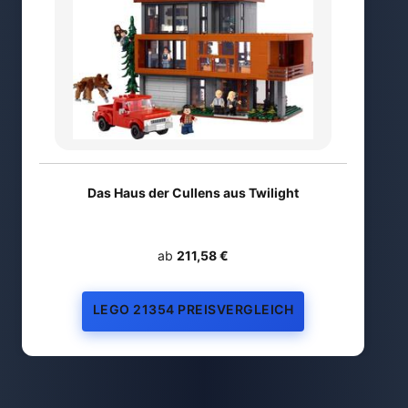
Das Haus der Cullens aus Twilight
ab
211,58 €
LEGO 21354 PREISVERGLEICH