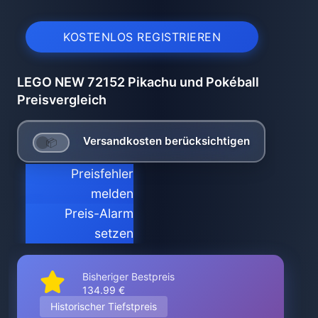
KOSTENLOS REGISTRIEREN
LEGO NEW 72152 Pikachu und Pokéball
Preisvergleich
Versandkosten berücksichtigen
Preisfehler
melden
Preis-Alarm
setzen
Bisheriger Bestpreis
134.99 €
Historischer Tiefstpreis