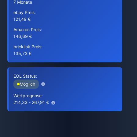
7 Monate
ebay Preis:
121,49 €
Amazon Preis:
146,69 €
bricklink Preis:
135,73 €
EOL Status:
Möglich
Wertprognose:
214,33 - 267,91 €