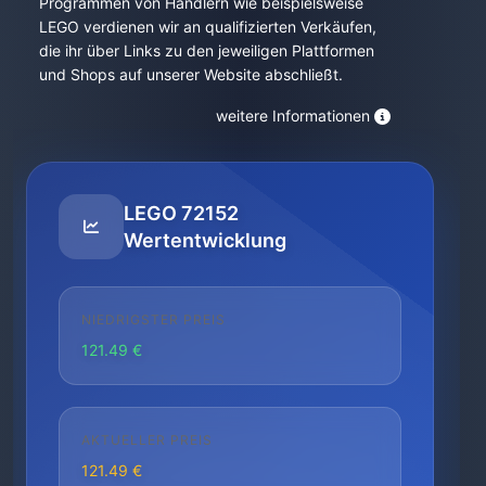
Programmen von Händlern wie beispielsweise
LEGO verdienen wir an qualifizierten Verkäufen,
die ihr über Links zu den jeweiligen Plattformen
und Shops auf unserer Website abschließt.
weitere Informationen
LEGO 72152
Wertentwicklung
NIEDRIGSTER PREIS
121.49 €
AKTUELLER PREIS
121.49 €