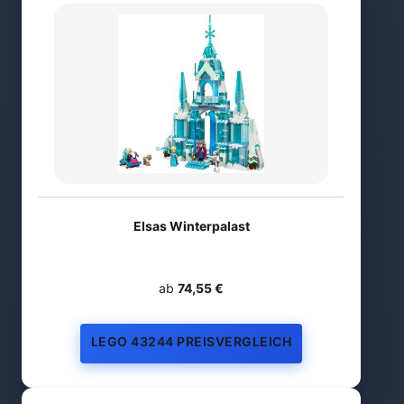
Elsas Winterpalast
ab
74,55 €
LEGO 43244 PREISVERGLEICH