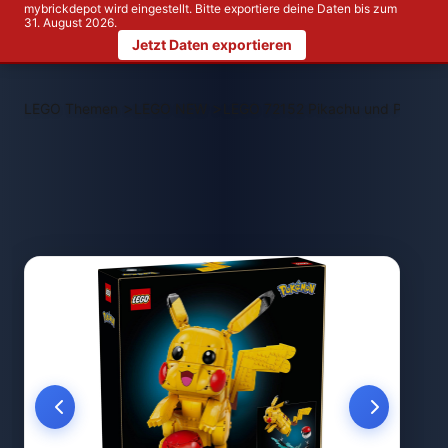
mybrickdepot wird eingestellt. Bitte exportiere deine Daten bis zum
31. August 2026.
Jetzt Daten exportieren
>
>
LEGO Themen
LEGO NEW
LEGO 72152 Pikachu und Pokébal