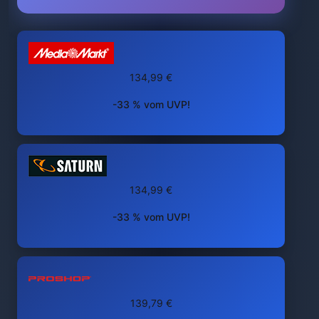
134,99 €
-33 % vom UVP!
134,99 €
-33 % vom UVP!
139,79 €