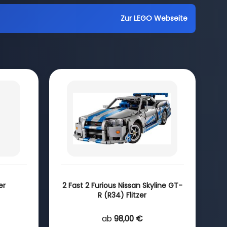
Zur LEGO Webseite
er
2 Fast 2 Furious Nissan Skyline GT-
R (R34) Flitzer
ab
98,00 €