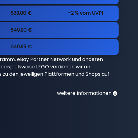
639,00 €
-2 % vom UVP!
649,90 €
649,99 €
gramm, eBay Partner Network und anderen
beispielsweise LEGO verdienen wir an
nks zu den jeweiligen Plattformen und Shops auf
weitere Informationen