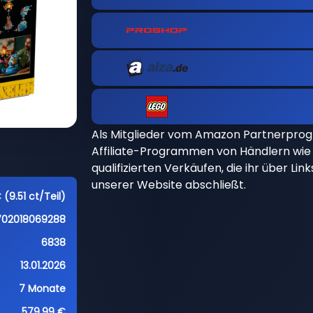
Als Mitglieder vom Amazon Partnerpro
Affiliate-Programmen von Händlern wie 
qualifizierten Verkäufen, die ihr über Li
unserer Website abschließt.
(9.51 ct/Teil)
702018069288
6838
13.01.2026
7 Monate
579,99 €