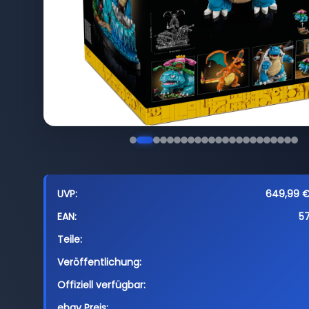
UVP:
649,99 € 
EAN:
5
Teile:
Veröffentlichung:
Offiziell verfügbar:
ebay Preis: