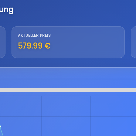
lung
AKTUELLER PREIS
579.99 €