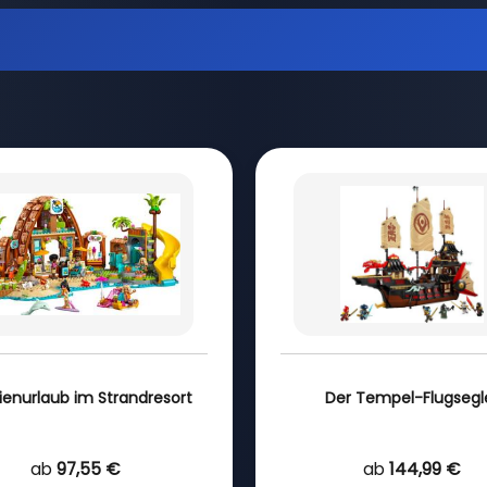
ienurlaub im Strandresort
Der Tempel-Flugsegl
ab
97,55 €
ab
144,99 €