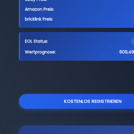
Amazon Preis:
bricklink Preis:
EOL Status:
Wertprognose:
609,49
KOSTENLOS REGISTRIEREN