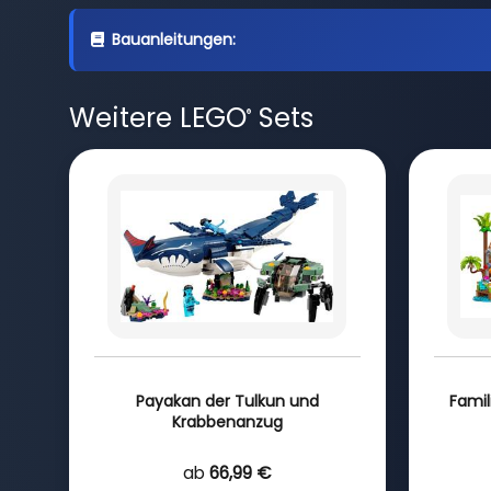
Bauanleitungen:
Weitere LEGO
Sets
®
Payakan der Tulkun und
Famil
Krabbenanzug
ab
66,99 €