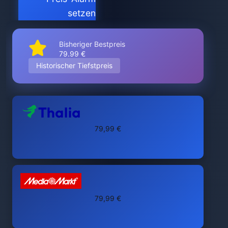
setzen
Bisheriger Bestpreis
79.99 €
Historischer Tiefstpreis
79,99 €
79,99 €