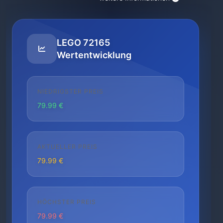
LEGO 72165
Wertentwicklung
NIEDRIGSTER PREIS
79.99 €
AKTUELLER PREIS
79.99 €
HÖCHSTER PREIS
79.99 €