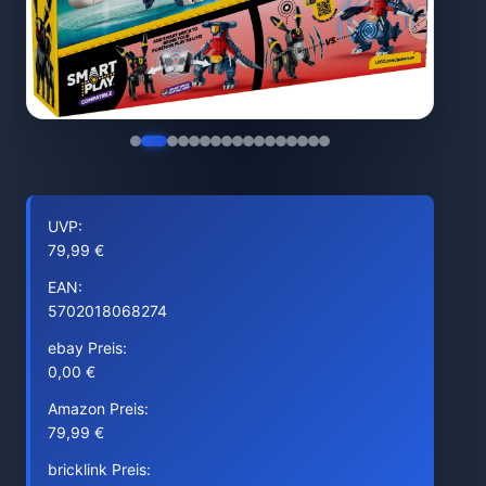
UVP:
79,99 €
EAN:
5702018068274
ebay Preis:
0,00 €
Amazon Preis:
79,99 €
bricklink Preis: