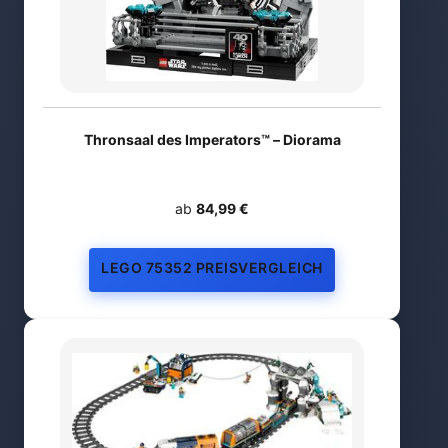
Thronsaal des Imperators™ – Diorama
ab
84,99 €
LEGO 75352 PREISVERGLEICH