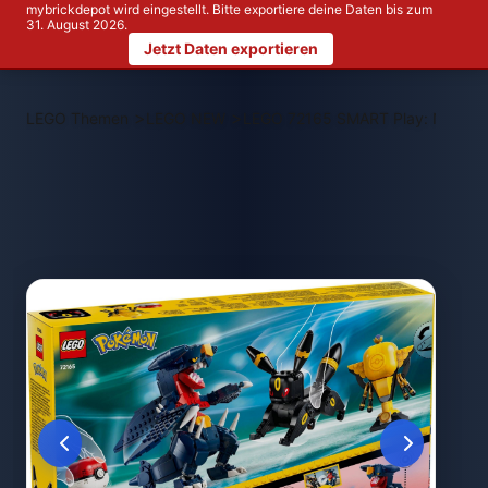
mybrickdepot wird eingestellt. Bitte exportiere deine Daten bis zum
31. August 2026.
Jetzt Daten exportieren
>
>
LEGO Themen
LEGO NEW
LEGO 72165 SMART Play: Nachtara