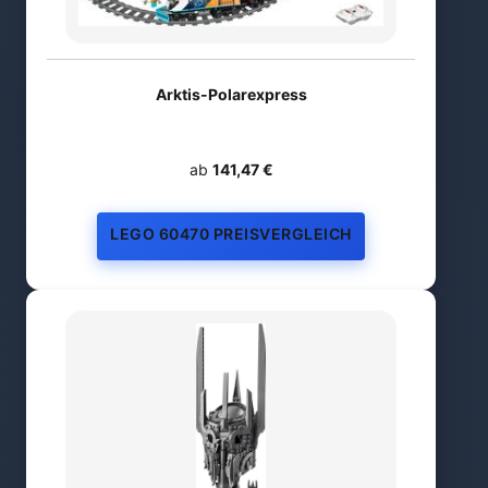
Arktis-Polarexpress
ab
141,47 €
LEGO 60470 PREISVERGLEICH