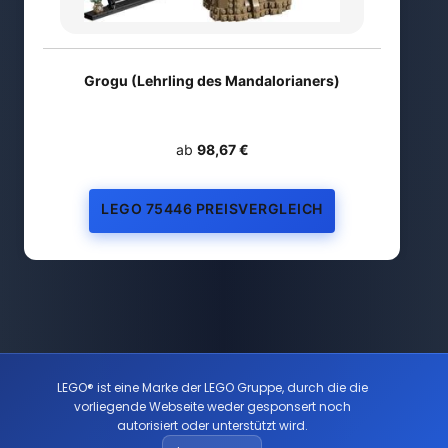
Grogu (Lehrling des Mandalorianers)
ab
98,67 €
LEGO 75446 PREISVERGLEICH
LEGO® ist eine Marke der LEGO Gruppe, durch die die
vorliegende Webseite weder gesponsert noch
autorisiert oder unterstützt wird.