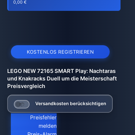
0,00 €
KOSTENLOS REGISTRIEREN
LEGO NEW 72165 SMART Play: Nachtaras
und Knakracks Duell um die Meisterschaft
Preisvergleich
Versandkosten berücksichtigen
Preisfehler
melden
Preis-Alarm