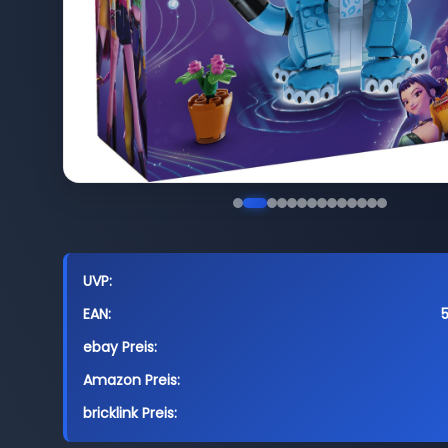
UVP:
EAN:
ebay Preis:
Amazon Preis:
bricklink Preis: