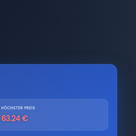
HÖCHSTER PREIS
63.24 €