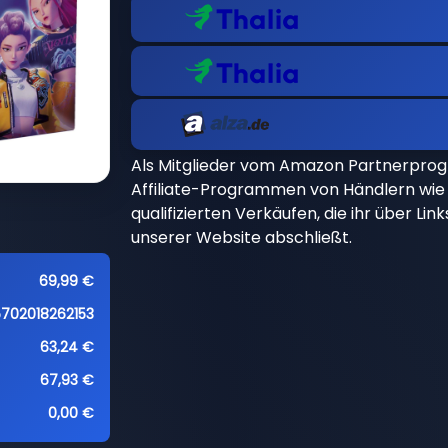
Als Mitglieder vom Amazon Partnerpro
Affiliate-Programmen von Händlern wie 
qualifizierten Verkäufen, die ihr über Li
unserer Website abschließt.
69,99 €
5702018262153
63,24 €
67,93 €
0,00 €