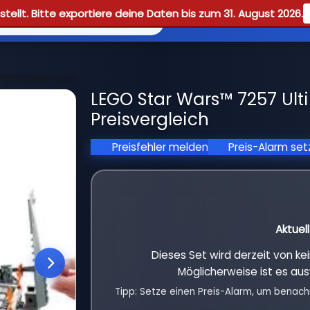
tellt. Bitte exportiere deine Daten bis zum 31. August 2026.
Reviews
Guid
Lightsaber Duel
LEGO Star Wars™ 7257 Ult
Preisvergleich
Preisfehler melden
Preis-Alarm se
Aktuel
Dieses Set wird derzeit von k
Möglicherweise ist es aus
Tipp: Setze einen Preis-Alarm, um benach