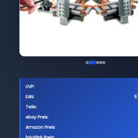
UVP:
EAN:
5
Teile:
ebay Preis:
Amazon Preis:
bricklink Preis: