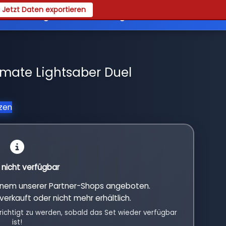
Jetzt Daten exportieren
es
Registrieren
Login
imate Lightsaber Duel
tzen
l nicht verfügbar
einem unserer Partner-Shops angeboten.
verkauft oder nicht mehr erhältlich.
richtigt zu werden, sobald das Set wieder verfügbar
ist!