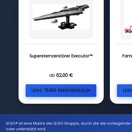
Supersternzerstörer Executor™
Fami
ab
62,00 €
LEGO 75356 PREISVERGLEICH
LEG
LEGO® ist eine Marke der LEGO Gruppe, durch die die vorliegende
oder unterstützt wird.