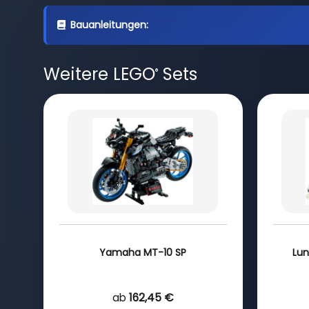
Bauanleitungen:
Weitere LEGO
Sets
®
Yamaha MT-10 SP
Lun
ab
162,45 €