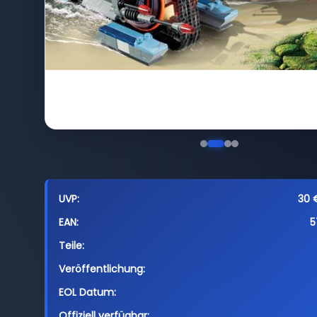
UVP:
30 
EAN:
5
Teile:
Veröffentlichung:
EOL Datum:
Offiziell verfügbar: