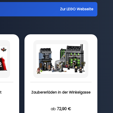
Zur LEGO Webseite
t
Zaubererläden in der Winkelgasse
ab
72,90 €