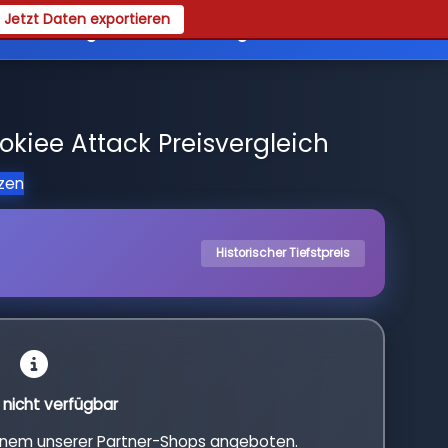
Jetzt Daten exportieren
es
Registrieren
Login
kiee Attack Preisvergleich
tzen
Historischer Tiefstpreis
l nicht verfügbar
einem unserer Partner-Shops angeboten.