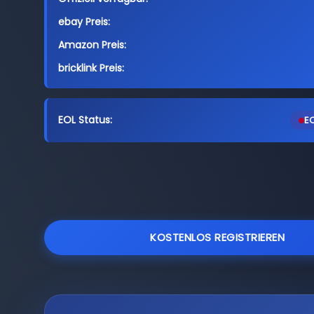
ebay Preis:
Amazon Preis:
bricklink Preis:
EOL Status:
EO
KOSTENLOS REGISTRIEREN