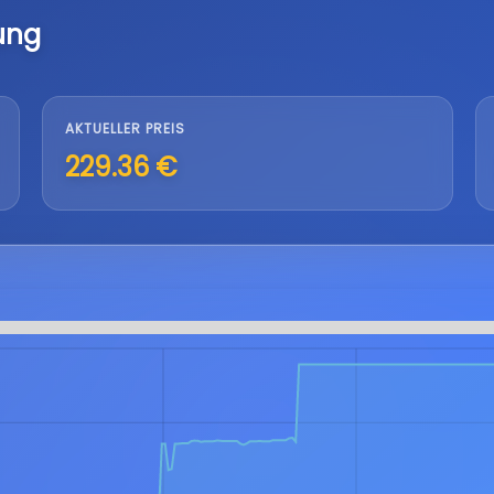
ung
AKTUELLER PREIS
229.36 €