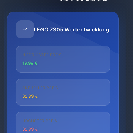
LEGO 7305 Wertentwicklung
NIEDRIGSTER PREIS
19.99 €
AKTUELLER PREIS
32.99 €
HÖCHSTER PREIS
32.99 €