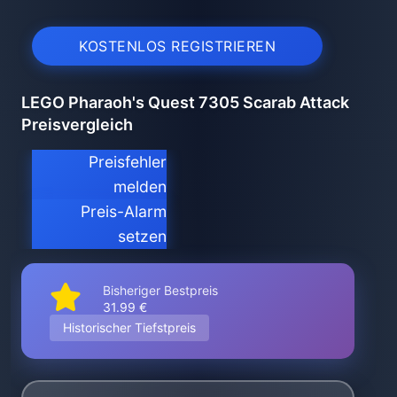
KOSTENLOS REGISTRIEREN
LEGO Pharaoh's Quest 7305 Scarab Attack
Preisvergleich
Preisfehler
melden
Preis-Alarm
setzen
Bisheriger Bestpreis
31.99 €
Historischer Tiefstpreis