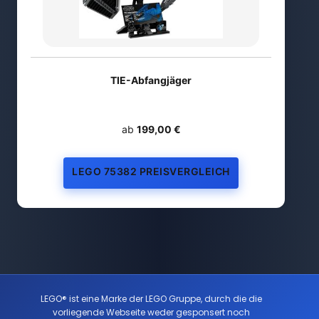
TIE-Abfangjäger
ab
199,00 €
LEGO 75382 PREISVERGLEICH
LEGO® ist eine Marke der LEGO Gruppe, durch die die
vorliegende Webseite weder gesponsert noch