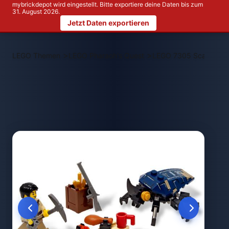
mybrickdepot wird eingestellt. Bitte exportiere deine Daten bis zum
31. August 2026.
Jetzt Daten exportieren
>
>
LEGO Themen
LEGO Pharaoh's Quest
LEGO 7305 Scarab At