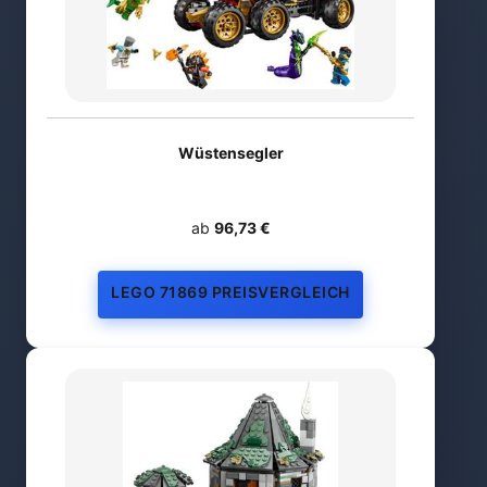
Wüstensegler
ab
96,73 €
LEGO 71869 PREISVERGLEICH