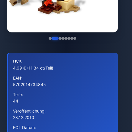
UVP:
4,99 € (11.34 ct/Teil)
EAN:
5702014734845
Teile:
44
Veröffentlichung:
28.12.2010
EOL Datum: