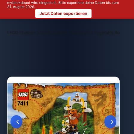
mybrickdepot wird eingestellt. Bitte exportiere deine Daten bis zum
31. August 2026.
Jetzt Daten exportieren
>
>
LEGO Themen
LEGO System
LEGO 7411 Tygurah's Roar