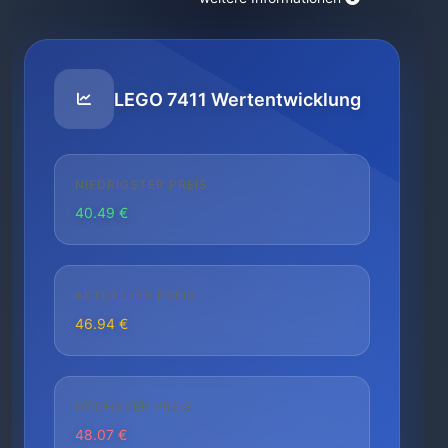
LEGO 7411 Wertentwicklung
NIEDRIGSTER PREIS
40.49 €
AKTUELLER PREIS
46.94 €
HÖCHSTER PREIS
48.07 €