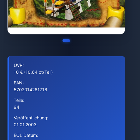
UVP:
10 € (10.64 ct/Teil)
EAN:
5702014261716
Teile:
94
Veröffentlichung:
01.01.2003
EOL Datum: