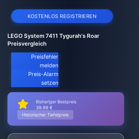
KOSTENLOS REGISTRIEREN
LEGO System 7411 Tygurah's Roar
Preisvergleich
Preisfehler
melden
Preis-Alarm
setzen
Bisheriger Bestpreis
39.99 €
Historischer Tiefstpreis