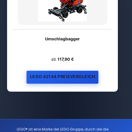
Umschlagbagger
ab
117,90 €
LEGO 42144 PREISVERGLEICH
LEGO® ist eine Marke der LEGO Gruppe, durch die die