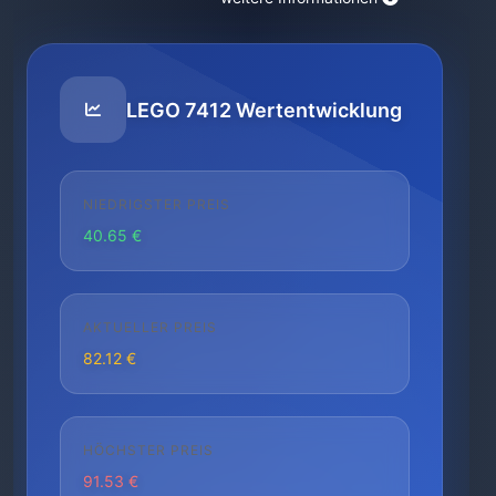
LEGO 7412 Wertentwicklung
NIEDRIGSTER PREIS
40.65 €
AKTUELLER PREIS
82.12 €
HÖCHSTER PREIS
91.53 €