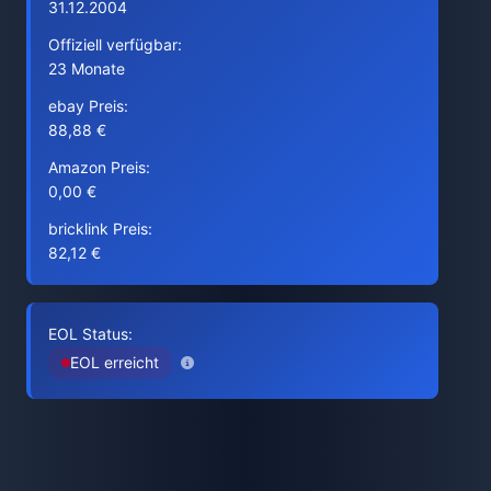
31.12.2004
Offiziell verfügbar:
23 Monate
ebay Preis:
88,88 €
Amazon Preis:
0,00 €
bricklink Preis:
82,12 €
EOL Status:
EOL erreicht