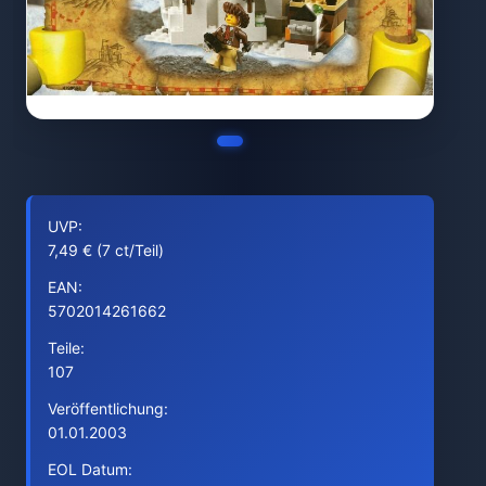
UVP:
7,49 € (7 ct/Teil)
EAN:
5702014261662
Teile:
107
Veröffentlichung:
01.01.2003
EOL Datum: