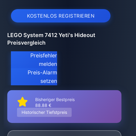
KOSTENLOS REGISTRIEREN
LEGO System 7412 Yeti's Hideout
Preisvergleich
Preisfehler
melden
Preis-Alarm
setzen
Bisheriger Bestpreis
88.88 €
Historischer Tiefstpreis