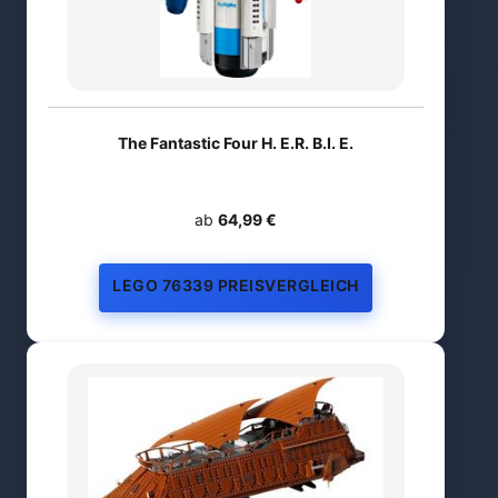
The Fantastic Four H. E.R. B.I. E.
ab
64,99 €
LEGO 76339 PREISVERGLEICH