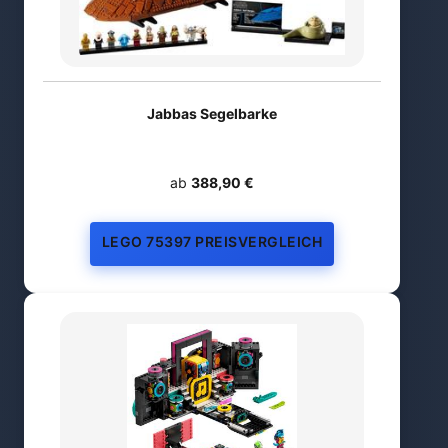
Jabbas Segelbarke
ab
388,90 €
LEGO 75397 PREISVERGLEICH