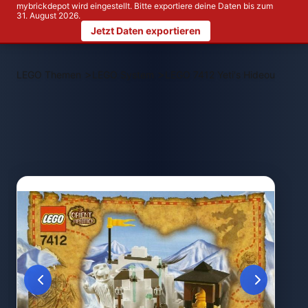
mybrickdepot wird eingestellt. Bitte exportiere deine Daten bis zum
31. August 2026.
Jetzt Daten exportieren
>
>
LEGO Themen
LEGO System
LEGO 7412 Yeti's Hideout