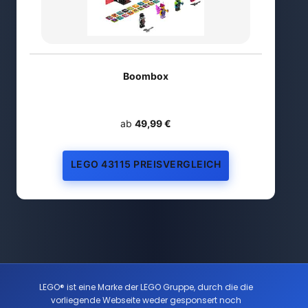
Boombox
ab
49,99 €
LEGO 43115 PREISVERGLEICH
LEGO® ist eine Marke der LEGO Gruppe, durch die die
vorliegende Webseite weder gesponsert noch