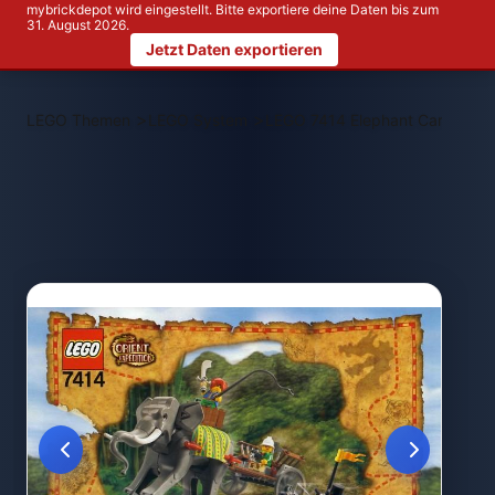
mybrickdepot wird eingestellt. Bitte exportiere deine Daten bis zum
31. August 2026.
Jetzt Daten exportieren
>
>
LEGO Themen
LEGO System
LEGO 7414 Elephant Caravan