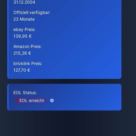
31.12.2004
Offiziell verfügbar:
23 Monate
ebay Preis:
139,95 €
Amazon Preis:
215,26 €
bricklink Preis:
127,70 €
EOL Status:
EOL erreicht