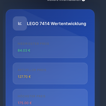
LEGO 7414 Wertentwicklung
NIEDRIGSTER PREIS
84.03 €
AKTUELLER PREIS
127.70 €
HÖCHSTER PREIS
175.00 €