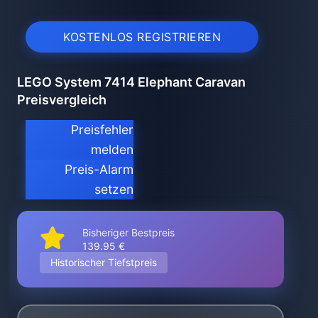
KOSTENLOS REGISTRIEREN
LEGO System 7414 Elephant Caravan
Preisvergleich
Preisfehler
melden
Preis-Alarm
setzen
Bisheriger Bestpreis
139.95 €
Historischer Tiefstpreis