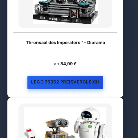
Thronsaal des Imperators™ – Diorama
ab
84,99 €
LEGO 75352 PREISVERGLEICH