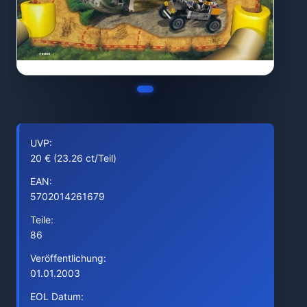
UVP:
20 € (23.26 ct/Teil)
EAN:
5702014261679
Teile:
86
Veröffentlichung:
01.01.2003
EOL Datum: