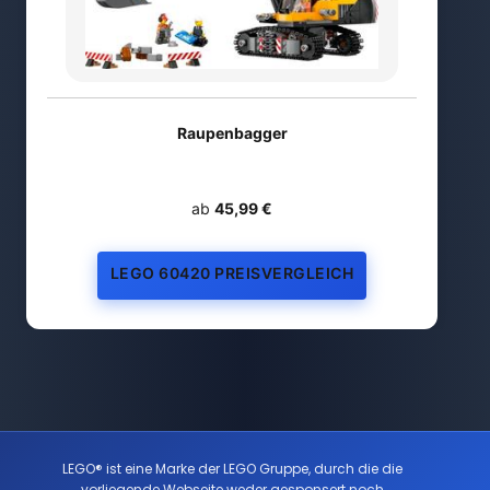
Raupenbagger
ab
45,99 €
LEGO 60420 PREISVERGLEICH
LEGO® ist eine Marke der LEGO Gruppe, durch die die
vorliegende Webseite weder gesponsert noch