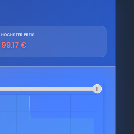
HÖCHSTER PREIS
99.17 €