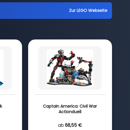
Zur LEGO Webseite
k
Captain America: Civil War
Actionduell
ab
68,55 €