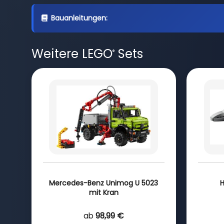
Bauanleitungen:
Weitere LEGO
Sets
®
Mercedes-Benz Unimog U 5023
H
mit Kran
ab
98,99 €