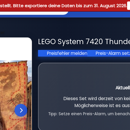
tellt. Bitte exportiere deine Daten bis zum 31. August 2026.
Reviews
Guid
zer
LEGO System 7420 Thunder
Preisfehler melden
Preis-Alarm se
Aktuel
Dieses Set wird derzeit von k
Möglicherweise ist es aus
Tipp: Setze einen Preis-Alarm, um benach