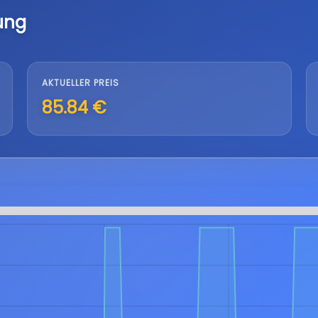
ung
AKTUELLER PREIS
85.84 €