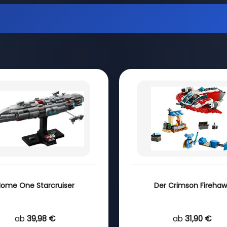
ome One Starcruiser
Der Crimson Firehaw
ab
39,98 €
ab
31,90 €