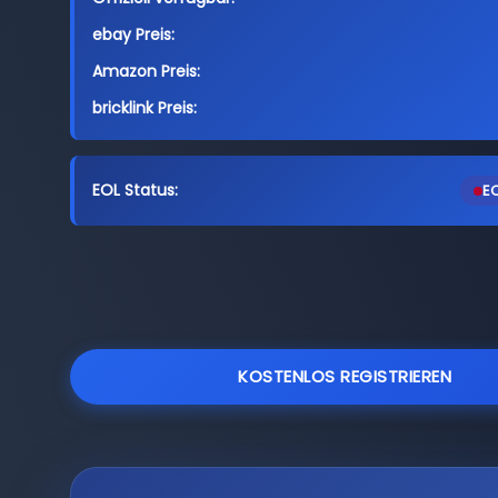
ebay Preis:
Amazon Preis:
bricklink Preis:
EOL Status:
EO
KOSTENLOS REGISTRIEREN