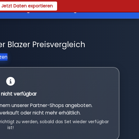
Jetzt Daten exportieren
es
Registrieren
Login
 Blazer Preisvergleich
tzen
l nicht verfügbar
einem unserer Partner-Shops angeboten.
verkauft oder nicht mehr erhältlich.
richtigt zu werden, sobald das Set wieder verfügbar
ist!