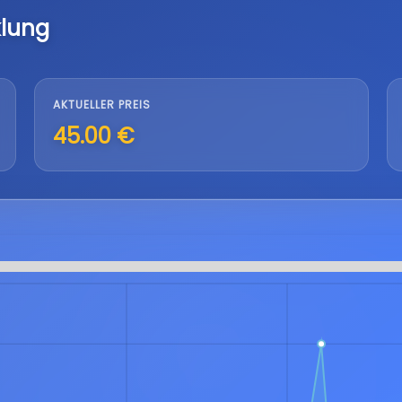
klung
AKTUELLER PREIS
45.00 €