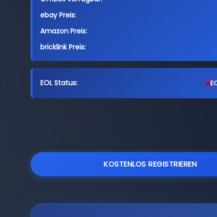
ebay Preis:
Amazon Preis:
bricklink Preis:
EOL Status:
EO
KOSTENLOS REGISTRIEREN