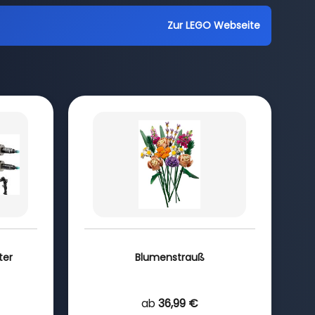
Zur LEGO Webseite
ter
Blumenstrauß
ab
36,99 €