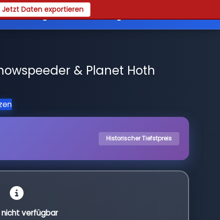
Jetzt Daten exportieren
es
Registrieren
Login
nowspeeder & Planet Hoth
tzen
Historischer Tiefstpreis
l nicht verfügbar