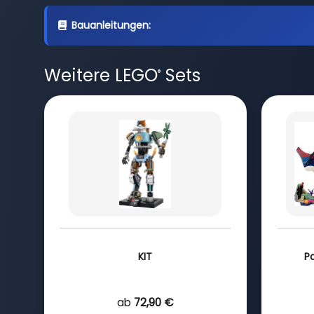
Bauanleitungen:
Weitere LEGO
Sets
®
KIT
P
ab
72,90 €