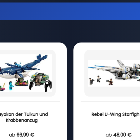
ayakan der Tulkun und
Rebel U-Wing Starfigh
Krabbenanzug
ab
66,99 €
ab
48,00 €