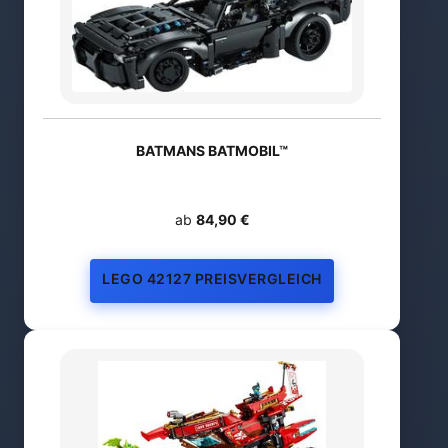
BATMANS BATMOBIL™
ab
84,90 €
LEGO 42127 PREISVERGLEICH