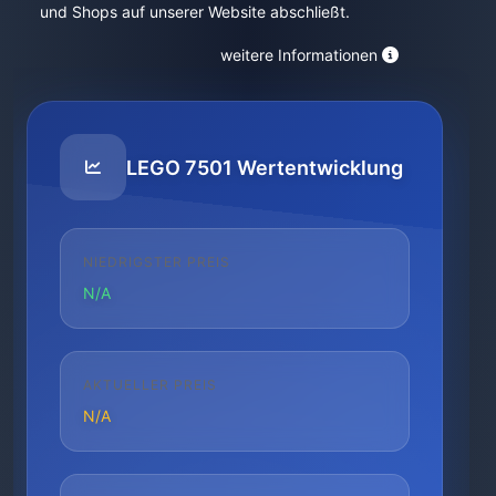
und Shops auf unserer Website abschließt.
weitere Informationen
LEGO 7501 Wertentwicklung
NIEDRIGSTER PREIS
N/A
AKTUELLER PREIS
N/A