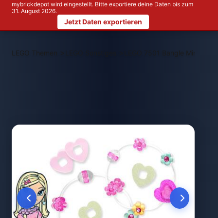
mybrickdepot wird eingestellt. Bitte exportiere deine Daten bis zum
31. August 2026.
Jetzt Daten exportieren
>
>
LEGO Themen
LEGO Sonstiges
LEGO 7501 Bangle Minis