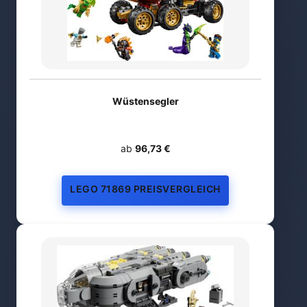
Wüstensegler
ab
96,73 €
LEGO 71869 PREISVERGLEICH