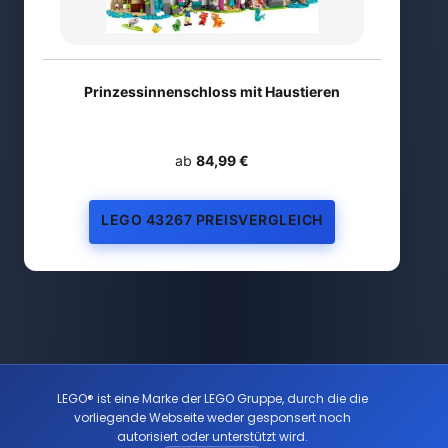
Prinzessinnenschloss mit Haustieren
ab
84,99 €
LEGO 43267 PREISVERGLEICH
LEGO® ist eine Marke der LEGO Gruppe, durch die die
vorliegende Webseite weder gesponsert noch
autorisiert oder unterstützt wird.