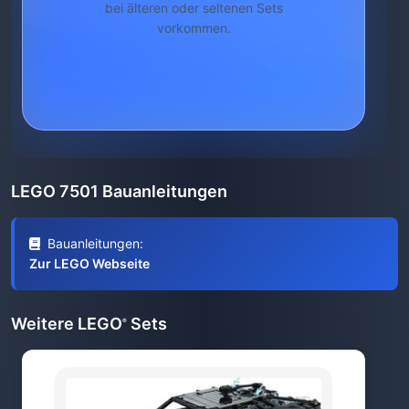
bei älteren oder seltenen Sets
vorkommen.
LEGO 7501 Bauanleitungen
Bauanleitungen:
Zur LEGO Webseite
Weitere LEGO
Sets
®