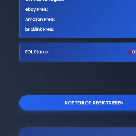
ebay Preis:
Amazon Preis:
bricklink Preis:
EOL Status:
EO
KOSTENLOS REGISTRIEREN