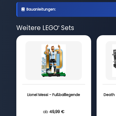
Bauanleitungen:
Weitere LEGO
Sets
®
Lionel Messi - Fußballlegende
Death 
ab
49,99 €