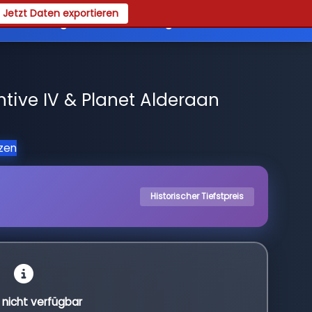
Jetzt Daten exportieren
es
Registrieren
Login
tive IV & Planet Alderaan
tzen
Historischer Tiefstpreis
l nicht verfügbar