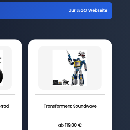
Zur LEGO Webseite
orrad
Transformers: Soundwave
ab
119,00 €