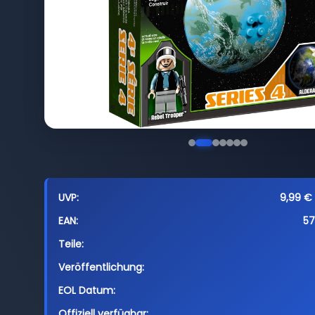
UVP:
9,99 € 
EAN:
5
Teile:
Veröffentlichung:
EOL Datum:
Offiziell verfügbar: