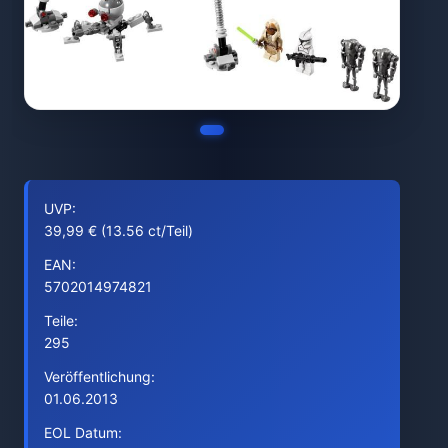
UVP:
39,99 € (13.56 ct/Teil)
EAN:
5702014974821
Teile:
295
Veröffentlichung:
01.06.2013
EOL Datum: