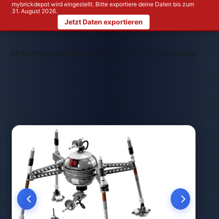
mybrickdepot wird eingestellt. Bitte exportiere deine Daten bis zum
31. August 2026.
Jetzt Daten exportieren
>
>
LEGO Themen
LEGO Star Wars™
LEGO 75016 Homing Spider