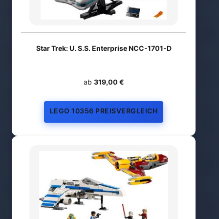
Star Trek: U. S.S. Enterprise NCC-1701-D
ab
319,00 €
LEGO 10356 PREISVERGLEICH