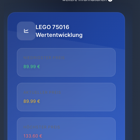
LEGO 75016
Wertentwicklung
NIEDRIGSTER PREIS
89.99 €
AKTUELLER PREIS
89.99 €
HÖCHSTER PREIS
133.60 €