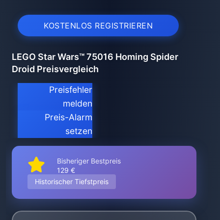
KOSTENLOS REGISTRIEREN
LEGO Star Wars™ 75016 Homing Spider
Droid Preisvergleich
Preisfehler
melden
Preis-Alarm
setzen
Bisheriger Bestpreis
129 €
Historischer Tiefstpreis