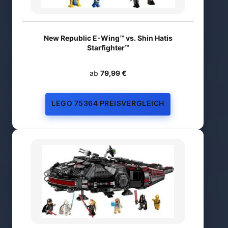
New Republic E-Wing™ vs. Shin Hatis
Starfighter™
ab
79,99 €
LEGO 75364 PREISVERGLEICH