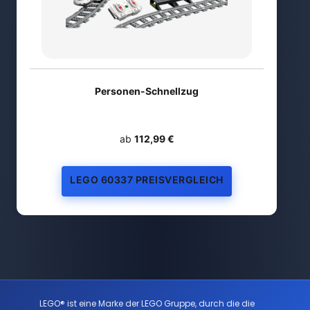
Personen-Schnellzug
ab
112,99 €
LEGO 60337 PREISVERGLEICH
LEGO® ist eine Marke der LEGO Gruppe, durch die die