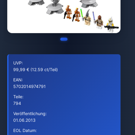
UVP:
99,99 € (12.59 ct/Teil)
EAN:
5702014974791
Teile:
794
Veröffentlichung:
01.06.2013
EOL Datum: