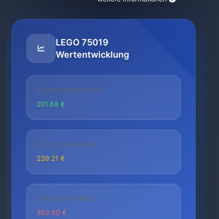
LEGO 75019
Wertentwicklung
NIEDRIGSTER PREIS
201.68 €
AKTUELLER PREIS
239.21 €
HÖCHSTER PREIS
302.60 €