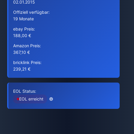
02.01.2015
Offiziell verfügbar:
19 Monate
ebay Preis:
188,00 €
Amazon Preis:
367,10 €
bricklink Preis:
239,21 €
EOL Status:
EOL erreicht