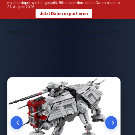
mybrickdepot wird eingestellt. Bitte exportiere deine Daten bis zum
31. August 2026.
Jetzt Daten exportieren
>
>
LEGO Themen
LEGO Star Wars™
LEGO 75019 AT-TE