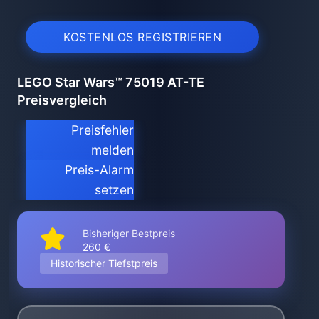
KOSTENLOS REGISTRIEREN
LEGO Star Wars™ 75019 AT-TE
Preisvergleich
Preisfehler
melden
Preis-Alarm
setzen
Bisheriger Bestpreis
260 €
Historischer Tiefstpreis