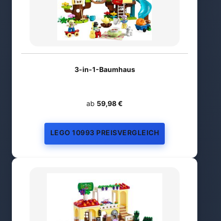
3-in-1-Baumhaus
ab
59,98 €
LEGO 10993 PREISVERGLEICH