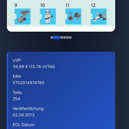
UVP:
39,99 € (15.74 ct/Teil)
EAN:
5702014974760
Teile:
254
Veröffentlichung:
02.09.2013
EOL Datum: