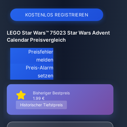
KOSTENLOS REGISTRIEREN
LEGO Star Wars™ 75023 Star Wars Advent
Calendar Preisvergleich
Preisfehler
melden
Preis-Alarm
setzen
Bisheriger Bestpreis
1.99 €
Historischer Tiefstpreis