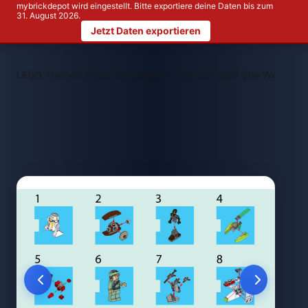
mybrickdepot wird eingestellt. Bitte exportiere deine Daten bis zum
31. August 2026.
Jetzt Daten exportieren
>
>
LEGO Themen
LEGO Star Wars™
LEGO 75023 Star Wars Adve