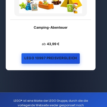
Camping-Abenteuer
ab
43,99 €
LEGO 10997 PREISVERGLEICH
LEGO® ist eine Marke der LEGO Gruppe, durch die die
vorliegende Webseite weder gesponsert noch