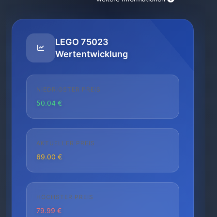
LEGO 75023
Wertentwicklung
NIEDRIGSTER PREIS
50.04 €
AKTUELLER PREIS
69.00 €
HÖCHSTER PREIS
79.99 €