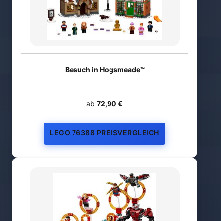
Besuch in Hogsmeade™
ab
72,90 €
LEGO 76388 PREISVERGLEICH