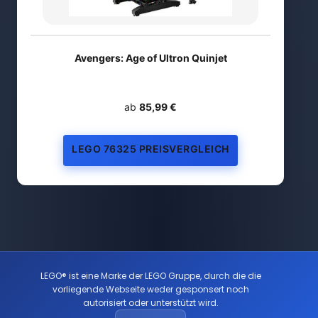
Avengers: Age of Ultron Quinjet
ab
85,99 €
LEGO 76325 PREISVERGLEICH
LEGO® ist eine Marke der LEGO Gruppe, durch die die
vorliegende Webseite weder gesponsert noch
autorisiert oder unterstützt wird.