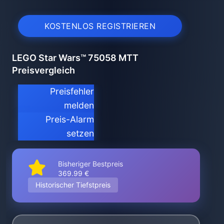
KOSTENLOS REGISTRIEREN
LEGO Star Wars™ 75058 MTT
Preisvergleich
Preisfehler
melden
Preis-Alarm
setzen
Bisheriger Bestpreis
369.99 €
Historischer Tiefstpreis