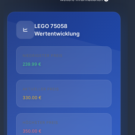
LEGO 75058
Wertentwicklung
NIEDRIGSTER PREIS
239.99 €
AKTUELLER PREIS
330.00 €
HÖCHSTER PREIS
350.00 €