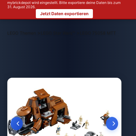
mybrickdepot wird eingestellt. Bitte exportiere deine Daten bis zum
31. August 2026.
Jetzt Daten exportieren
>
>
LEGO Themen
LEGO Star Wars™
LEGO 75058 MTT