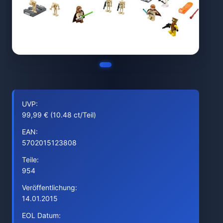
UVP:
99,99 € (10.48 ct/Teil)
EAN:
5702015123808
Teile:
954
Veröffentlichung:
14.01.2015
EOL Datum: