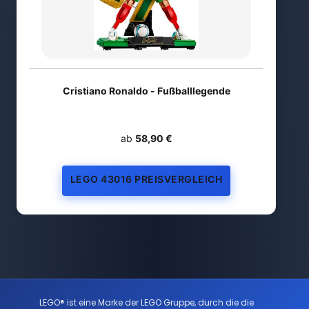
Cristiano Ronaldo - Fußballlegende
ab
58,90 €
LEGO 43016 PREISVERGLEICH
LEGO® ist eine Marke der LEGO Gruppe, durch die die