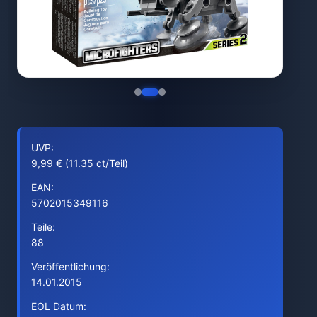
UVP:
9,99 € (11.35 ct/Teil)
EAN:
5702015349116
Teile:
88
Veröffentlichung:
14.01.2015
EOL Datum: