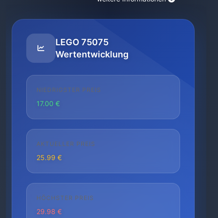
LEGO 75075
Wertentwicklung
NIEDRIGSTER PREIS
17.00 €
AKTUELLER PREIS
25.99 €
HÖCHSTER PREIS
29.98 €