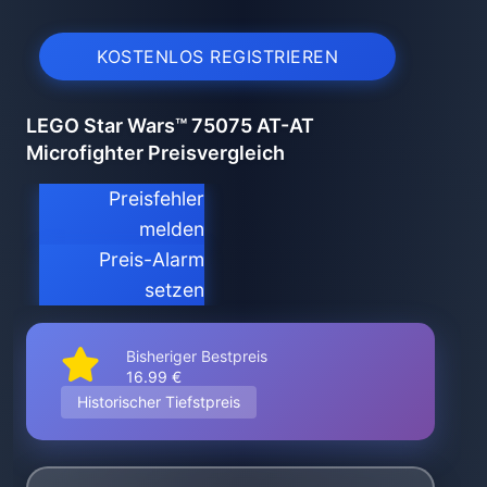
KOSTENLOS REGISTRIEREN
LEGO Star Wars™ 75075 AT-AT
Microfighter Preisvergleich
Preisfehler
melden
Preis-Alarm
setzen
Bisheriger Bestpreis
16.99 €
Historischer Tiefstpreis