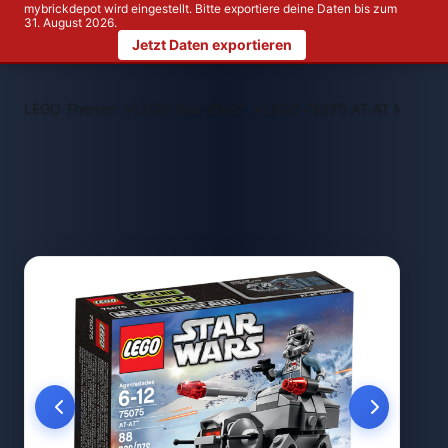
mybrickdepot wird eingestellt. Bitte exportiere deine Daten bis zum
31. August 2026.
Jetzt Daten exportieren
>
>
LEGO Themen
LEGO Star Wars™
LEGO 75075 AT-AT Microfig