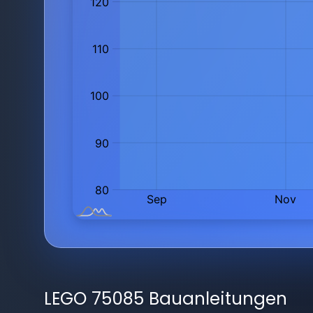
LEGO 75085 Bauanleitungen