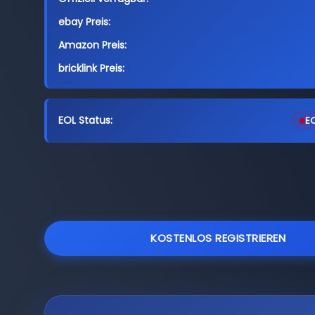
ebay Preis:
Amazon Preis:
bricklink Preis:
EOL Status:
EO
KOSTENLOS REGISTRIEREN