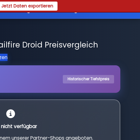
Jetzt Daten exportieren
es
Registrieren
Login
lfire Droid Preisvergleich
tzen
Historischer Tiefstpreis
l nicht verfügbar
einem unserer Partner-Shops angeboten.