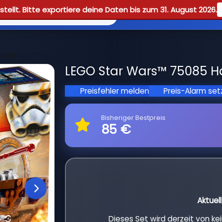
tellt. Bitte exportiere deine Daten bis zum 31. August 2026.
Reviews
Guid
Droid
LEGO Star Wars™ 75085 Hai
Preisfehler melden
Preis-Alarm se
Bisheriger Bestpreis
85 €
Aktuel
Dieses Set wird derzeit von k