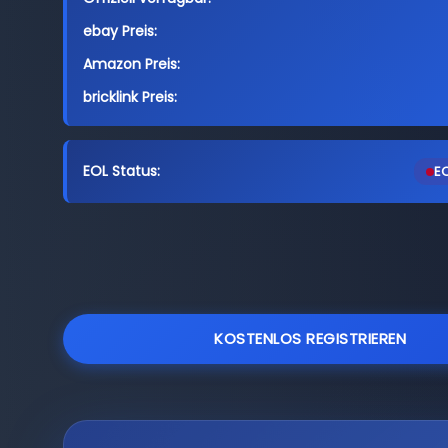
ebay Preis:
Amazon Preis:
bricklink Preis:
EOL Status:
EO
KOSTENLOS REGISTRIEREN