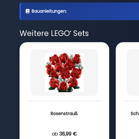
Bauanleitungen:
Weitere LEGO
Sets
®
Rosenstrauß
Sch
ab
36,99 €