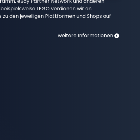
gramm, eBay Partner Network und anderen
beispielsweise LEGO verdienen wir an
nks zu den jeweiligen Plattformen und Shops auf
weitere Informationen