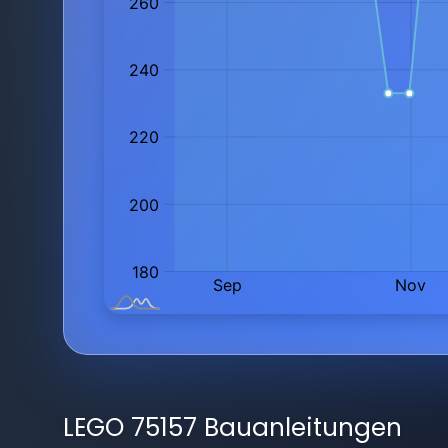
LEGO 75157 Bauanleitungen