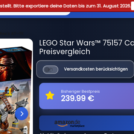
tellt. Bitte exportiere deine Daten bis zum 31. August 2026.
Reviews
Guid
Rex's AT-TE
LEGO Star Wars™ 75157 Ca
Preisvergleich
Versandkosten berücksichtigen
Bisheriger Bestpreis
239.99 €