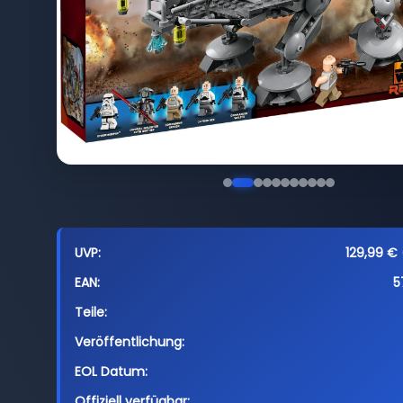
UVP:
129,99 € 
EAN:
5
Teile:
Veröffentlichung:
EOL Datum:
Offiziell verfügbar: