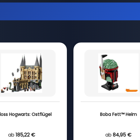
loss Hogwarts: Ostflügel
Boba Fett™ Helm
ab
185,22 €
ab
84,95 €