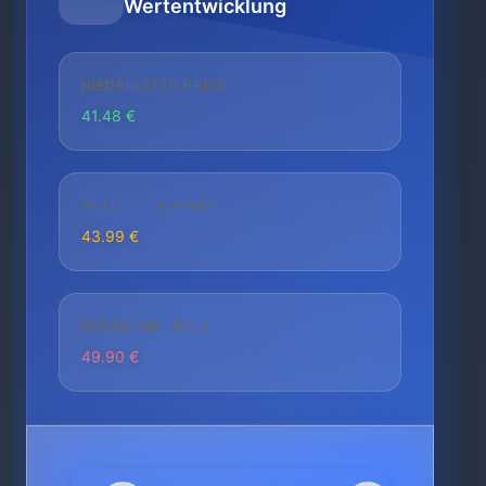
Wertentwicklung
NIEDRIGSTER PREIS
41.48 €
AKTUELLER PREIS
43.99 €
HÖCHSTER PREIS
49.90 €