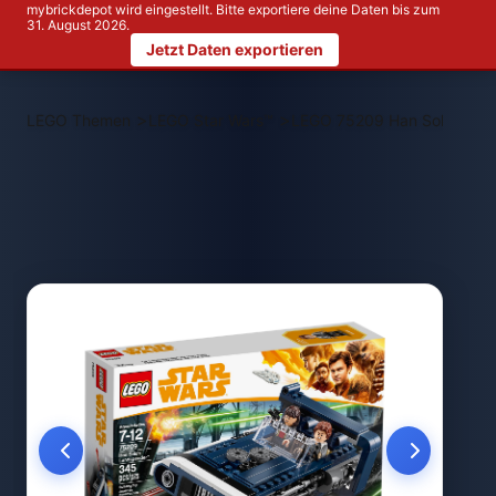
mybrickdepot wird eingestellt. Bitte exportiere deine Daten bis zum
31. August 2026.
Jetzt Daten exportieren
>
>
LEGO Themen
LEGO Star Wars™
LEGO 75209 Han Solo's La