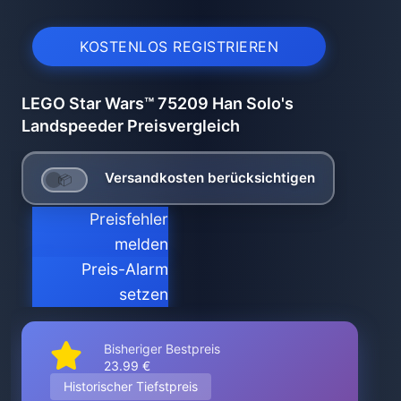
KOSTENLOS REGISTRIEREN
LEGO Star Wars™ 75209 Han Solo's
Landspeeder Preisvergleich
Versandkosten berücksichtigen
Preisfehler
melden
Preis-Alarm
setzen
Bisheriger Bestpreis
23.99 €
Historischer Tiefstpreis