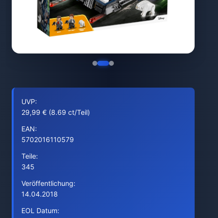
UVP:
29,99 € (8.69 ct/Teil)
EAN:
5702016110579
Teile:
345
Veröffentlichung:
14.04.2018
EOL Datum: