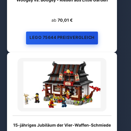
ab
70,01 €
LEGO 75644 PREISVERGLEICH
15-jähriges Jubiläum der Vier-Waffen-Schmiede