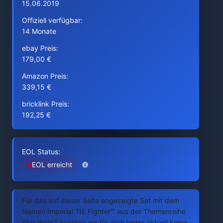
15.06.2019
Offiziell verfügbar:
14 Monate
ebay Preis:
179,00 €
Amazon Preis:
339,15 €
bricklink Preis:
192,25 €
EOL Status:
EOL erreicht
Für das auf dieser Seite angezeigte Set mit dem
Namen Imperial TIE Fighter™ aus der Themenreihe
Star Wars™ konnten wir für dich leider aktuell keine