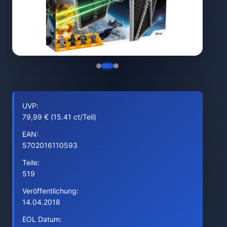
UVP:
79,99 € (15.41 ct/Teil)
EAN:
5702016110593
Teile:
519
Veröffentlichung:
14.04.2018
EOL Datum: