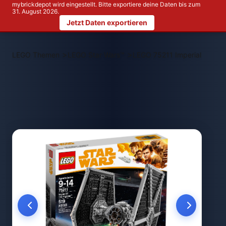
mybrickdepot wird eingestellt. Bitte exportiere deine Daten bis zum
31. August 2026.
Jetzt Daten exportieren
>
>
LEGO Themen
LEGO Star Wars™
LEGO 75211 Imperial TIE Fi