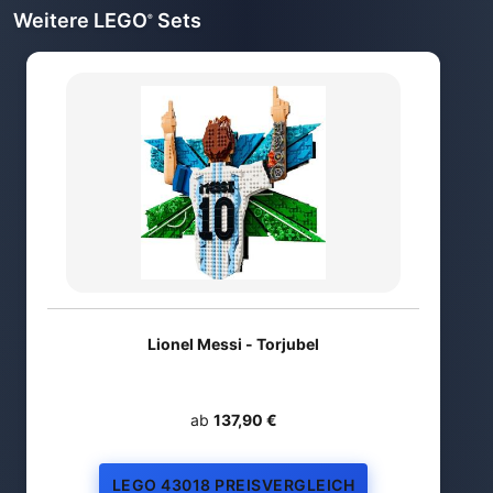
Weitere LEGO
Sets
®
Lionel Messi - Torjubel
ab
137,90 €
LEGO 43018 PREISVERGLEICH