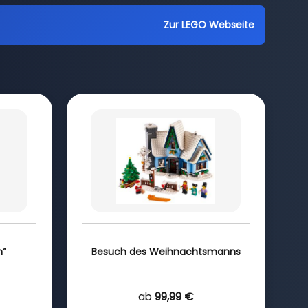
Zur LEGO Webseite
n“
Besuch des Weihnachtsmanns
ab
99,99 €