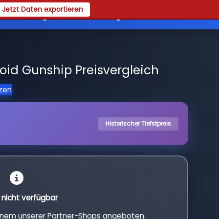
Jetzt Daten exportieren
es
Registrieren
Login
oid Gunship Preisvergleich
tzen
Historischer Tiefstpreis
l nicht verfügbar
einem unserer Partner-Shops angeboten.