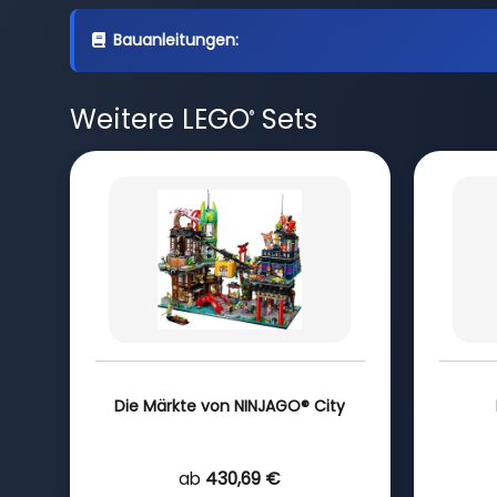
Bauanleitungen:
Weitere LEGO
Sets
®
Die Märkte von NINJAGO® City
ab
430,69 €