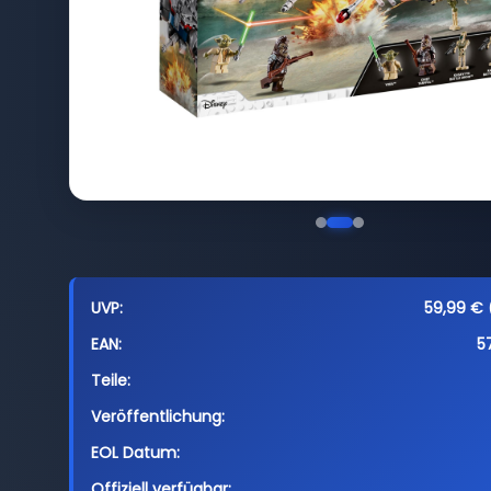
UVP:
59,99 € (
EAN:
5
Teile:
Veröffentlichung:
EOL Datum:
Offiziell verfügbar: