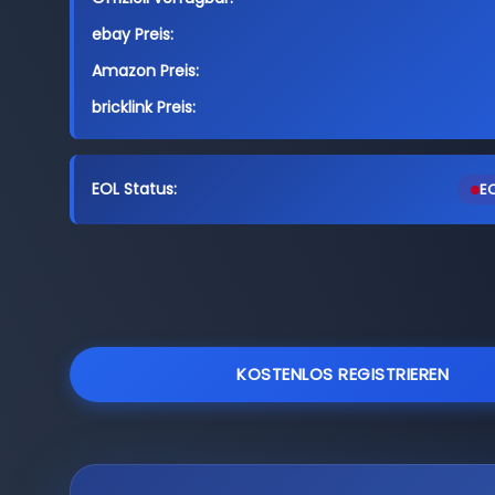
ebay Preis:
Amazon Preis:
bricklink Preis:
EOL Status:
EO
KOSTENLOS REGISTRIEREN