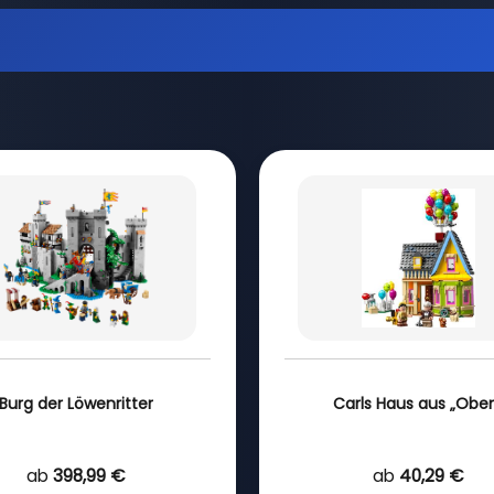
Burg der Löwenritter
Carls Haus aus „Obe
ab
398,99 €
ab
40,29 €