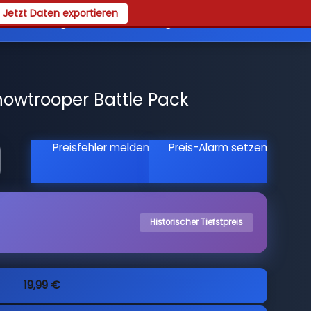
Jetzt Daten exportieren
es
Registrieren
Login
owtrooper Battle Pack
Preisfehler melden
Preis-Alarm setzen
Historischer Tiefstpreis
19,99 €