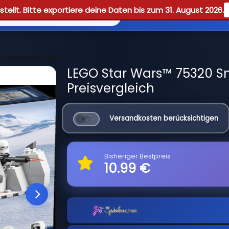
tellt. Bitte exportiere deine Daten bis zum 31. August 2026.
Reviews
Guid
oper Battle Pack
LEGO Star Wars™ 75320 Sn
Preisvergleich
Versandkosten berücksichtigen
Bisheriger Bestpreis
10.99 €