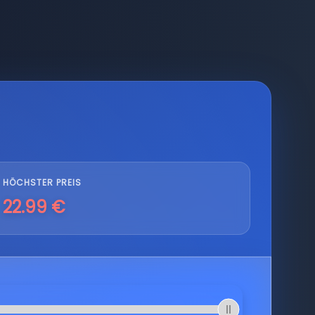
HÖCHSTER PREIS
22.99 €