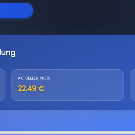
lung
AKTUELLER PREIS
22.49 €