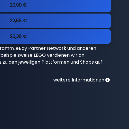
20,90 €
22,88 €
26,36 €
gramm, eBay Partner Network und anderen
beispielsweise LEGO verdienen wir an
nks zu den jeweiligen Plattformen und Shops auf
weitere Informationen