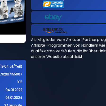
Als Mitglieder vom Amazon Partnerpro
Affiliate-Programmen von Händlern wie 
qualifizierten Verkäufen, die ihr über Li
unserer Website abschließt.
(19.04 ct/Teil)
702017155067
105
04.01.2022
03.01.2024
24 Monate