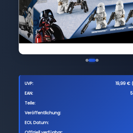
UVP:
19,99 € 
EAN:
5
Teile:
Veröffentlichung:
EOL Datum:
Offiziell verfügbar: