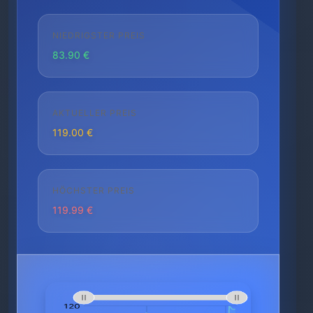
NIEDRIGSTER PREIS
83.90 €
AKTUELLER PREIS
119.00 €
HÖCHSTER PREIS
119.99 €