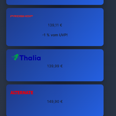
139,11 €
-1 % vom UVP!
139,99 €
149,90 €