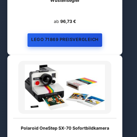
Wüstensegler
ab
96,73 €
LEGO 71869 PREISVERGLEICH
Polaroid OneStep SX-70 Sofortbildkamera