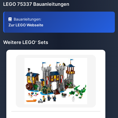
LEGO 75337 Bauanleitungen
Bauanleitungen:
Zur LEGO Webseite
Weitere LEGO
Sets
®