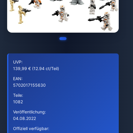
UVP:
139,99 € (12.94 ct/Teil)
EAN:
5702017155630
Teile:
1082
Veröffentlichung:
04.08.2022
Offiziell verfügbar: