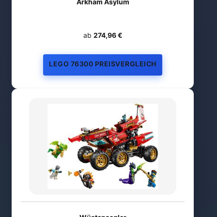
Arkham Asylum
ab
274,96 €
LEGO 76300 PREISVERGLEICH