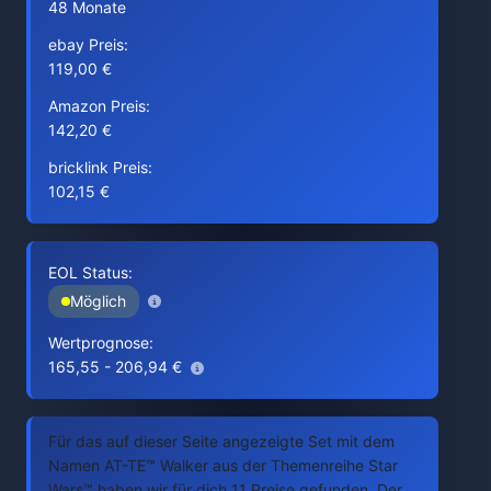
48 Monate
ebay Preis:
119,00 €
Amazon Preis:
142,20 €
bricklink Preis:
102,15 €
EOL Status:
Möglich
Wertprognose:
165,55 - 206,94 €
Für das auf dieser Seite angezeigte Set mit dem
Namen AT-TE™ Walker aus der Themenreihe Star
Wars™ haben wir für dich 11 Preise gefunden. Der