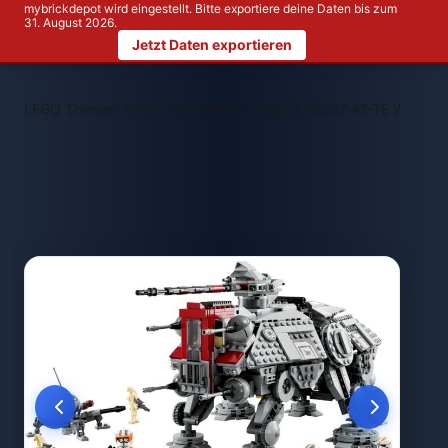
mybrickdepot wird eingestellt. Bitte exportiere deine Daten bis zum
31. August 2026.
Jetzt Daten exportieren
>
>
LEGO Themen
LEGO Star Wars™
LEGO 75337 AT-TE Walker