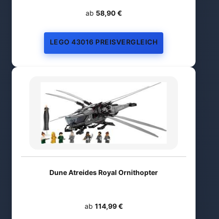
ab
58,90 €
LEGO 43016 PREISVERGLEICH
Dune Atreides Royal Ornithopter
ab
114,99 €