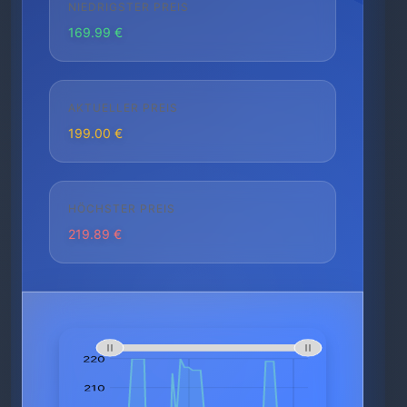
NIEDRIGSTER PREIS
169.99 €
AKTUELLER PREIS
199.00 €
HÖCHSTER PREIS
219.89 €