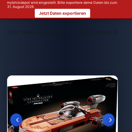
mybrickdepot wird eingestellt. Bitte exportiere deine Daten bis zum
31. August 2026.
Jetzt Daten exportieren
>
>
LEGO Themen
LEGO Star Wars™
LEGO 75341 Luke Skywalke