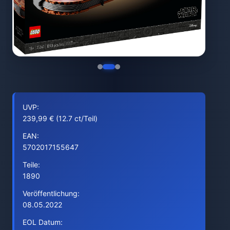
UVP:
239,99 € (12.7 ct/Teil)
EAN:
5702017155647
Teile:
1890
Veröffentlichung:
08.05.2022
EOL Datum: