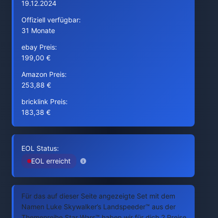
19.12.2024
Offiziell verfügbar:
31 Monate
ebay Preis:
199,00 €
Amazon Preis:
253,88 €
bricklink Preis:
183,38 €
EOL Status:
EOL erreicht
Für das auf dieser Seite angezeigte Set mit dem
Namen Luke Skywalker’s Landspeeder™ aus der
Themenreihe Star Wars™ haben wir für dich 2 Preise