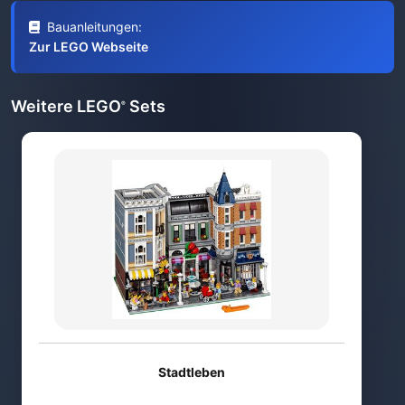
Bauanleitungen:
Zur LEGO Webseite
Weitere LEGO
Sets
®
Stadtleben