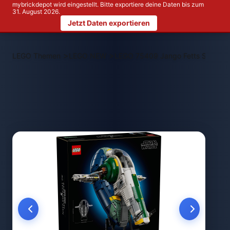
mybrickdepot wird eingestellt. Bitte exportiere deine Daten bis zum
31. August 2026.
Jetzt Daten exportieren
>
>
LEGO Themen
LEGO NEW
LEGO 75409 Jango Fetts Sternensc