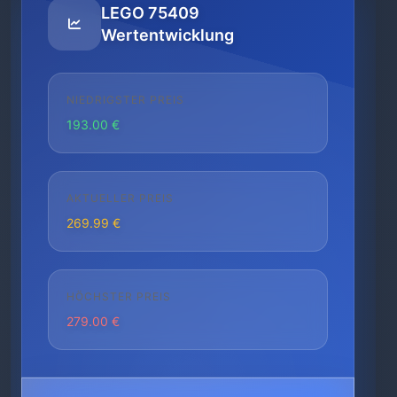
LEGO 75409
Wertentwicklung
NIEDRIGSTER PREIS
193.00 €
AKTUELLER PREIS
269.99 €
HÖCHSTER PREIS
279.00 €