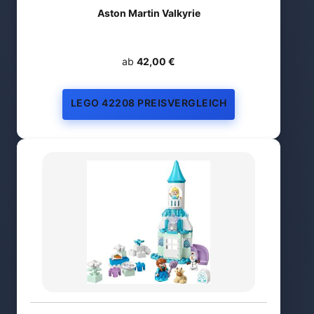
Aston Martin Valkyrie
ab
42,00 €
LEGO 42208 PREISVERGLEICH