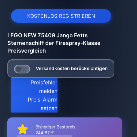
KOSTENLOS REGISTRIEREN
LEGO NEW 75409 Jango Fetts
Sternenschiff der Firespray-Klasse
Preisvergleich
Versandkosten berücksichtigen
Preisfehler
melden
Preis-Alarm
setzen
Bisheriger Bestpreis
244.87 €