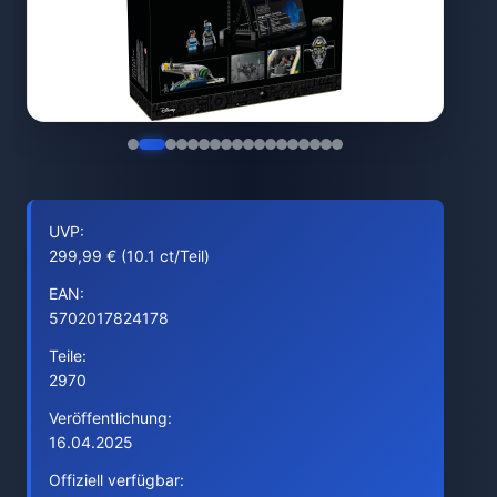
UVP:
299,99 € (10.1 ct/Teil)
EAN:
5702017824178
Teile:
2970
Veröffentlichung:
16.04.2025
Offiziell verfügbar: