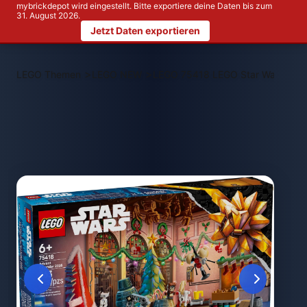
mybrickdepot wird eingestellt. Bitte exportiere deine Daten bis zum
31. August 2026.
Jetzt Daten exportieren
>
>
LEGO Themen
LEGO NEW
LEGO 75418 LEGO Star Wars Adve