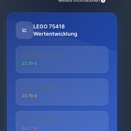
weitere Informationen
LEGO 75418
Wertentwicklung
NIEDRIGSTER PREIS
23.79 €
AKTUELLER PREIS
23.79 €
HÖCHSTER PREIS
34.77 €