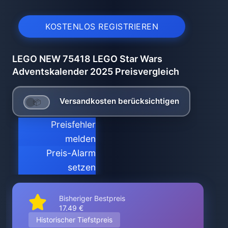
KOSTENLOS REGISTRIEREN
LEGO NEW 75418 LEGO Star Wars
Adventskalender 2025 Preisvergleich
Versandkosten berücksichtigen
Preisfehler
melden
Preis-Alarm
setzen
Bisheriger Bestpreis
17.49 €
Historischer Tiefstpreis