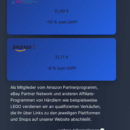
31,49 €
-10 % vom UVP!
31,71 €
-9 % vom UVP!
Als Mitglieder vom Amazon Partnerprogramm,
eBay Partner Network und anderen Affiliate-
Programmen von Händlern wie beispielsweise
LEGO verdienen wir an qualifizierten Verkäufen,
die ihr über Links zu den jeweiligen Plattformen
und Shops auf unserer Website abschließt.