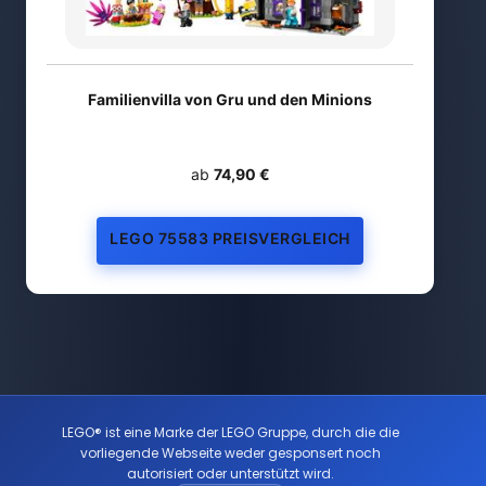
Familienvilla von Gru und den Minions
ab
74,90 €
LEGO 75583 PREISVERGLEICH
LEGO® ist eine Marke der LEGO Gruppe, durch die die
vorliegende Webseite weder gesponsert noch
autorisiert oder unterstützt wird.