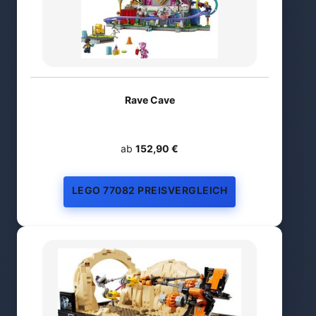
Rave Cave
ab
152,90 €
LEGO 77082 PREISVERGLEICH