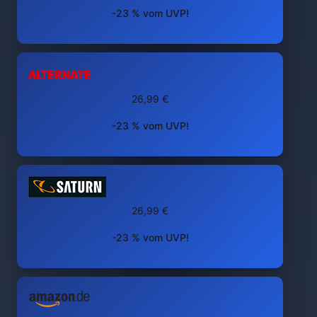
-23 % vom UVP!
26,99 €
-23 % vom UVP!
26,99 €
-23 % vom UVP!