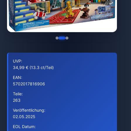
UVP:
34,99 € (13.3 ct/Teil)
EAN:
5702017816906
Teile:
263
Veröffentlichung:
02.05.2025
EOL Datum: