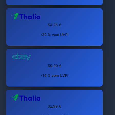
54,25 €
-22 % vom UVP!
59,99 €
-14 % vom UVP!
62,99 €