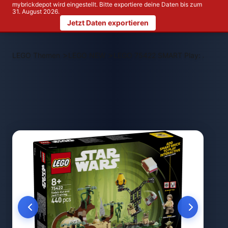
mybrickdepot wird eingestellt. Bitte exportiere deine Daten bis zum
31. August 2026.
Jetzt Daten exportieren
>
>
LEGO Themen
LEGO NEW
LEGO 75422 SMART Play: Jedi-Tra