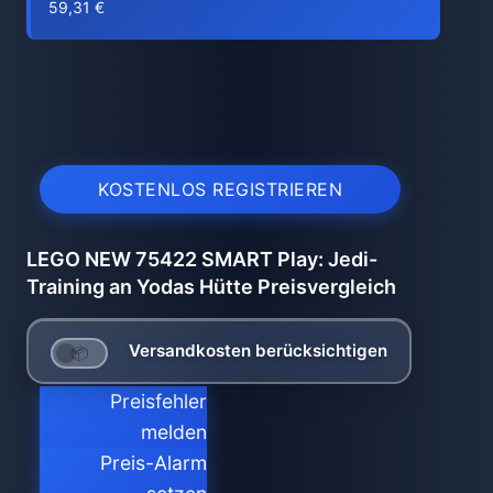
59,31 €
KOSTENLOS REGISTRIEREN
LEGO NEW 75422 SMART Play: Jedi-
Training an Yodas Hütte Preisvergleich
Versandkosten berücksichtigen
Preisfehler
melden
Preis-Alarm