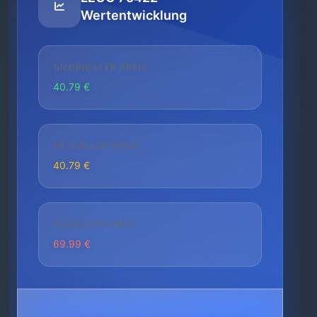
Wertentwicklung
NIEDRIGSTER PREIS
40.79 €
AKTUELLER PREIS
40.79 €
HÖCHSTER PREIS
69.99 €