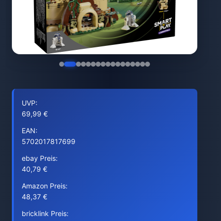
UVP:
69,99 €
EAN:
5702017817699
ebay Preis:
40,79 €
Amazon Preis:
48,37 €
bricklink Preis: