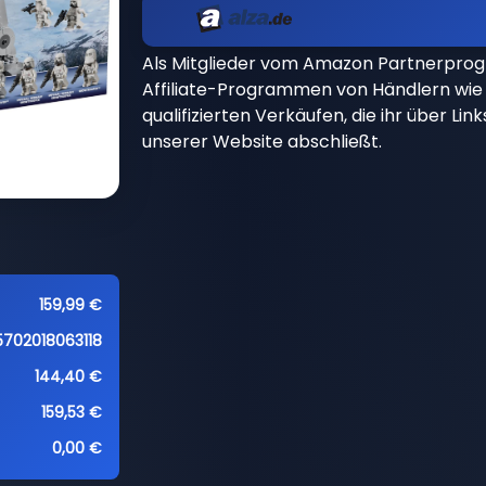
Als Mitglieder vom Amazon Partnerpro
Affiliate-Programmen von Händlern wie 
qualifizierten Verkäufen, die ihr über Li
unserer Website abschließt.
159,99 €
5702018063118
144,40 €
159,53 €
0,00 €