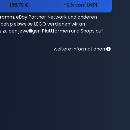
156,79 €
-2 % vom UVP!
gramm, eBay Partner Network und anderen
beispielsweise LEGO verdienen wir an
nks zu den jeweiligen Plattformen und Shops auf
weitere Informationen