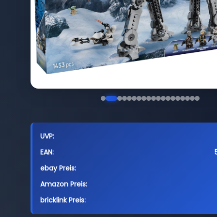
UVP:
EAN:
ebay Preis:
Amazon Preis:
bricklink Preis: