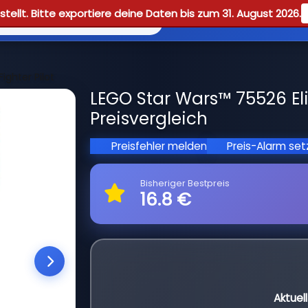
tellt. Bitte exportiere deine Daten bis zum 31. August 2026.
Reviews
Guid
Fighter Pilot
LEGO Star Wars™ 75526 Elit
Preisvergleich
Preisfehler melden
Preis-Alarm se
Bisheriger Bestpreis
16.8 €
Aktuel