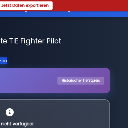
Jetzt Daten exportieren
es
Registrieren
Login
e TIE Fighter Pilot
tzen
Historischer Tiefstpreis
l nicht verfügbar