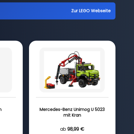
Zur LEGO Webseite
m
Mercedes-Benz Unimog U 5023
mit Kran
ab
98,99 €