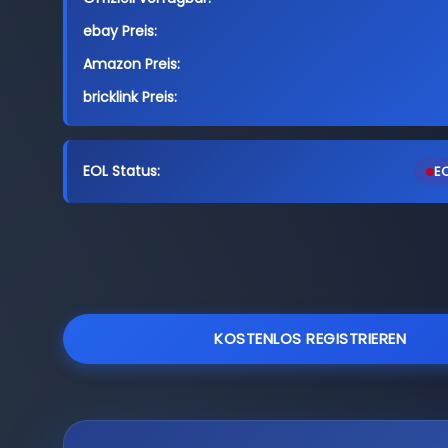
ebay Preis:
Amazon Preis:
bricklink Preis:
EOL Status:
EO
KOSTENLOS REGISTRIEREN