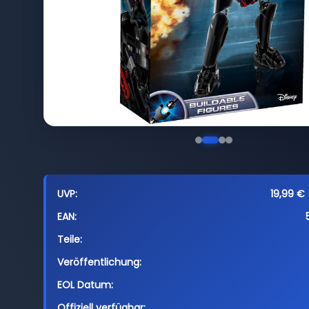
UVP:
19,99 € 
EAN:
Teile:
Veröffentlichung:
EOL Datum:
Offiziell verfügbar: