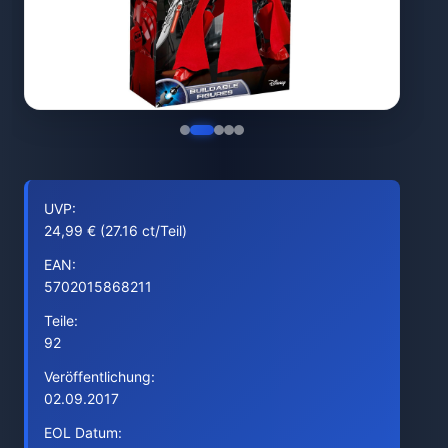
UVP:
24,99 € (27.16 ct/Teil)
EAN:
5702015868211
Teile:
92
Veröffentlichung:
02.09.2017
EOL Datum: