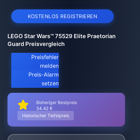
KOSTENLOS REGISTRIEREN
LEGO Star Wars™ 75529 Elite Praetorian
Guard Preisvergleich
Preisfehler
melden
Preis-Alarm
setzen
Bisheriger Bestpreis
34.42 €
Historischer Tiefstpreis