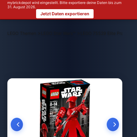
mybrickdepot wird eingestellt. Bitte exportiere deine Daten bis zum
31. August 2026.
Jetzt Daten exportieren
>
>
LEGO Themen
LEGO Star Wars™
LEGO 75529 Elite Praetoria