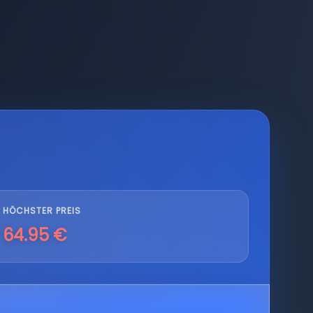
HÖCHSTER PREIS
64.95 €