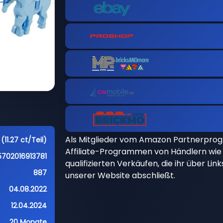
Als Mitglieder vom Amazon Partnerpro
(11.27 ct/Teil)
Affiliate-Programmen von Händlern wie 
5702016913781
qualifizierten Verkäufen, die ihr über Li
887
unserer Website abschließt.
04.08.2022
12.04.2024
20 Monate