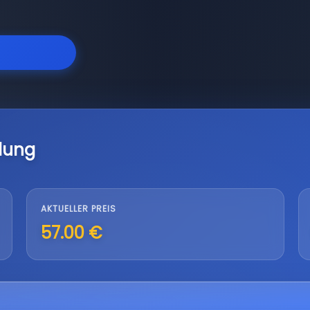
lung
AKTUELLER PREIS
57.00 €