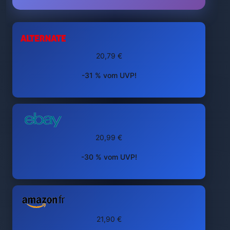
20,79 €
-31 % vom UVP!
20,99 €
-30 % vom UVP!
21,90 €