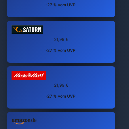
-27 % vom UVP!
21,99 €
-27 % vom UVP!
21,99 €
-27 % vom UVP!