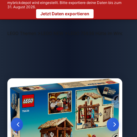
mybrickdepot wird eingestellt. Bitte exportiere deine Daten bis zum
31. August 2026.
Jetzt Daten exportieren
>
>
LEGO Themen
LEGO NEW
LEGO 75636 Hütte im Windmühlen