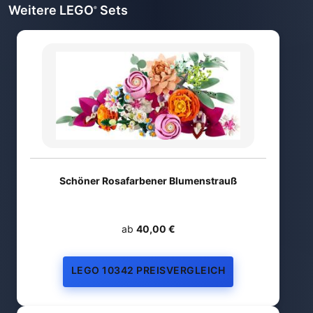
Weitere LEGO
Sets
®
Schöner Rosafarbener Blumenstrauß
ab
40,00 €
LEGO 10342 PREISVERGLEICH