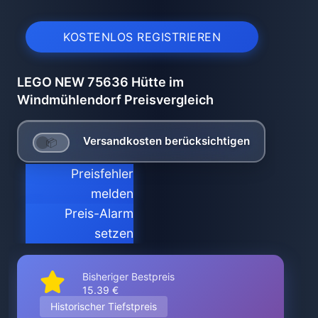
KOSTENLOS REGISTRIEREN
LEGO NEW 75636 Hütte im
Windmühlendorf Preisvergleich
Versandkosten berücksichtigen
Preisfehler
melden
Preis-Alarm
setzen
Bisheriger Bestpreis
15.39 €
Historischer Tiefstpreis