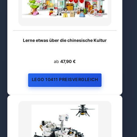
Lerne etwas über die chinesische Kultur
ab
47,90 €
LEGO 10411 PREISVERGLEICH