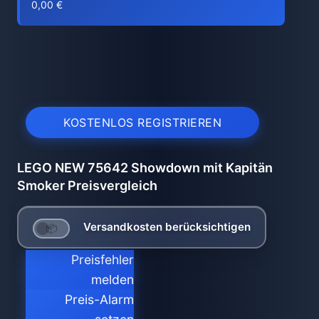
0,00 €
KOSTENLOS REGISTRIEREN
LEGO NEW 75642 Showdown mit Kapitän
Smoker Preisvergleich
Versandkosten berücksichtigen
Preisfehler
melden
Preis-Alarm