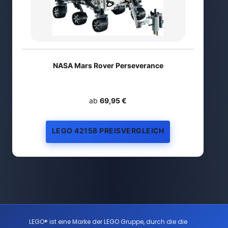
NASA Mars Rover Perseverance
ab
69,95 €
LEGO 42158 PREISVERGLEICH
LEGO® ist eine Marke der LEGO Gruppe, durch die die