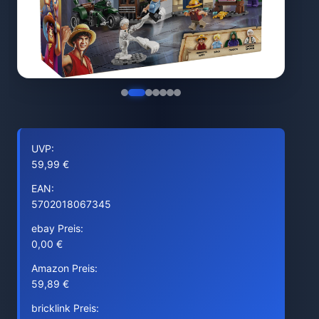
UVP:
59,99 €
EAN:
5702018067345
ebay Preis:
0,00 €
Amazon Preis:
59,89 €
bricklink Preis: