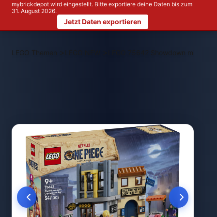
mybrickdepot wird eingestellt. Bitte exportiere deine Daten bis zum
31. August 2026.
Jetzt Daten exportieren
>
>
LEGO Themen
LEGO NEW
LEGO 75642 Showdown mit Kapit