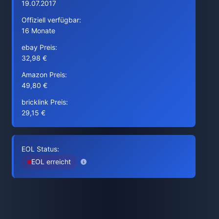
19.07.2017
Offiziell verfügbar:
16 Monate
ebay Preis:
32,98 €
Amazon Preis:
49,80 €
bricklink Preis:
29,15 €
EOL Status:
EOL erreicht