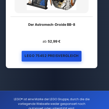
Der Astromech-Droide BB-8
ab
52,99 €
LEGO 75452 PREISVERGLEICH
LEGO® ist eine Marke der LEGO Gruppe, durch die die
vorliegende Webseite weder gesponsert noch
autorisiert oder unterstützt wird.