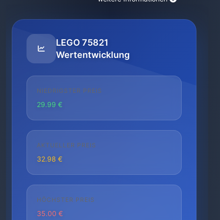
LEGO 75821
Wertentwicklung
NIEDRIGSTER PREIS
29.99 €
AKTUELLER PREIS
32.98 €
HÖCHSTER PREIS
35.00 €