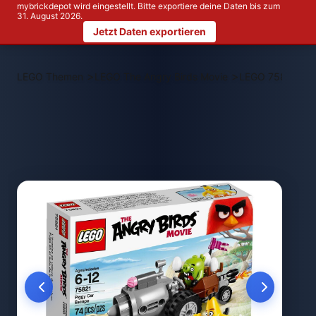
mybrickdepot wird eingestellt. Bitte exportiere deine Daten bis zum
31. August 2026.
Jetzt Daten exportieren
>
>
LEGO Themen
LEGO The Angry Birds Movie
LEGO 75821 Pig