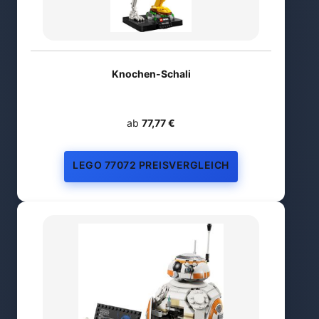
Knochen-Schali
ab
77,77 €
LEGO 77072 PREISVERGLEICH