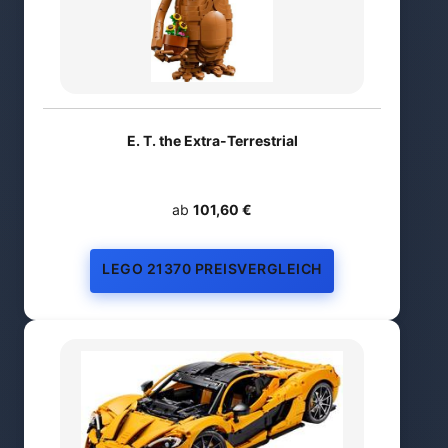
E. T. the Extra-Terrestrial
ab
101,60 €
LEGO 21370 PREISVERGLEICH