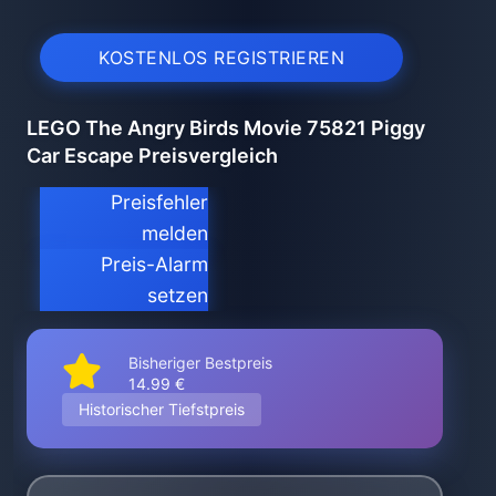
KOSTENLOS REGISTRIEREN
LEGO The Angry Birds Movie 75821 Piggy
Car Escape Preisvergleich
Preisfehler
melden
Preis-Alarm
setzen
Bisheriger Bestpreis
14.99 €
Historischer Tiefstpreis