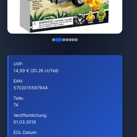
UVP:
14,99 € (20.26 ct/Teil)
EAN:
5702015597944
Teile:
74
Veröffentlichung:
01.03.2016
EOL Datum: