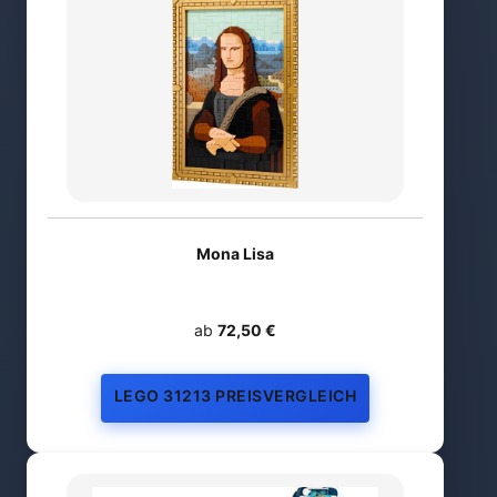
Mona Lisa
ab
72,50 €
LEGO 31213 PREISVERGLEICH