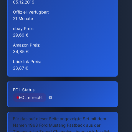
05.12.2019
Offiziell verfügbar:
21 Monate
ebay Preis:
29,69 €
Amazon Preis:
34,85 €
bricklink Preis:
23,87 €
EOL Status:
EOL erreicht
Für das auf dieser Seite angezeigte Set mit dem
Namen 1968 Ford Mustang Fastback aus der
Themenreihe Speed Champions haben wir für dich