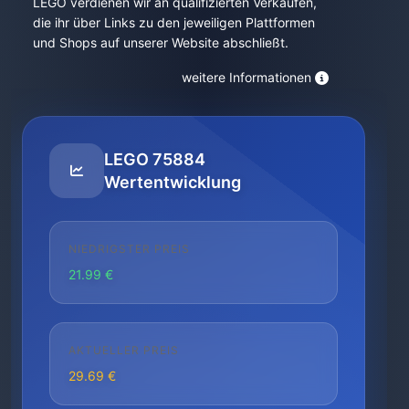
LEGO verdienen wir an qualifizierten Verkäufen,
die ihr über Links zu den jeweiligen Plattformen
und Shops auf unserer Website abschließt.
weitere Informationen
LEGO 75884
Wertentwicklung
NIEDRIGSTER PREIS
21.99 €
AKTUELLER PREIS
29.69 €