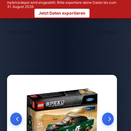
mybrickdepot wird eingestellt. Bitte exportiere deine Daten bis zum
31. August 2026.
Jetzt Daten exportieren
>
>
LEGO Themen
LEGO Speed Champions
LEGO 75884 1968 F