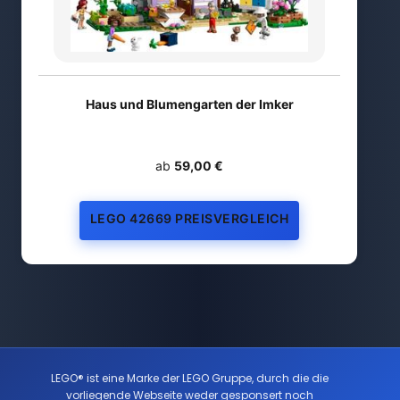
Haus und Blumengarten der Imker
ab
59,00 €
LEGO 42669 PREISVERGLEICH
LEGO® ist eine Marke der LEGO Gruppe, durch die die
vorliegende Webseite weder gesponsert noch