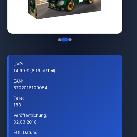
UVP:
14,99 € (8.19 ct/Teil)
EAN:
5702016109054
Teile:
183
Veröffentlichung:
02.03.2018
EOL Datum: