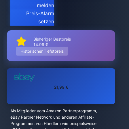
melden
Preis-Alarm
setzen
Bisheriger Bestpreis
14.99 €
Historischer Tiefstpreis
21,99 €
Als Mitglieder vom Amazon Partnerprogramm,
eBay Partner Network und anderen Affiliate-
Programmen von Händlern wie beispielsweise