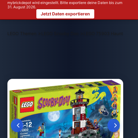
mybrickdepot wird eingestellt. Bitte exportiere deine Daten bis zum
31. August 2026.
Jetzt Daten exportieren
>
>
LEGO Themen
LEGO Scooby Doo
LEGO 75903 Haunted Ligh