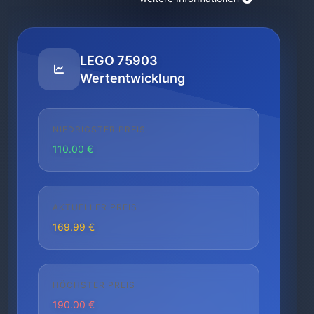
LEGO 75903
Wertentwicklung
NIEDRIGSTER PREIS
110.00 €
AKTUELLER PREIS
169.99 €
HÖCHSTER PREIS
190.00 €