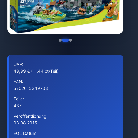
UVP:
49,99 € (11.44 ct/Teil)
EAN:
5702015349703
Teile:
437
Veröffentlichung:
03.08.2015
EOL Datum: