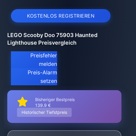
KOSTENLOS REGISTRIEREN
LEGO Scooby Doo 75903 Haunted
Lighthouse Preisvergleich
Preisfehler
melden
Preis-Alarm
setzen
Bisheriger Bestpreis
139.9 €
Historischer Tiefstpreis