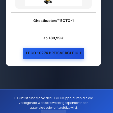
Ghostbusters™ ECTO-1
ab
189,99 €
LEGO 10274 PREISVERGLEICH
LEGO® ist eine Marke der LEGO Gruppe, durch die die
vorliegende Webseite weder gesponsert noch
autorisiert oder unterstützt wird.