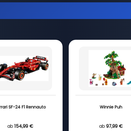
rrari SF-24 F1 Rennauto
Winnie Puh
ab
154,99 €
ab
97,99 €