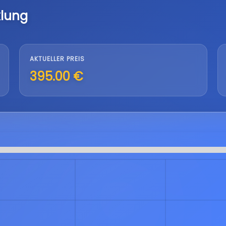
klung
AKTUELLER PREIS
395.00 €