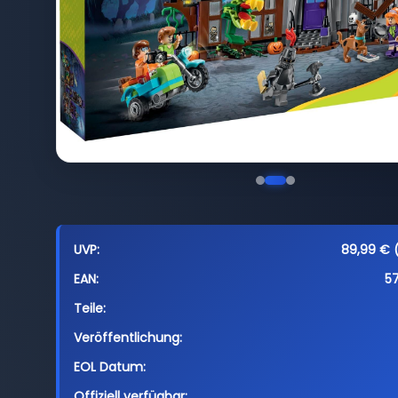
UVP:
89,99 € (
EAN:
5
Teile:
Veröffentlichung:
EOL Datum:
Offiziell verfügbar: