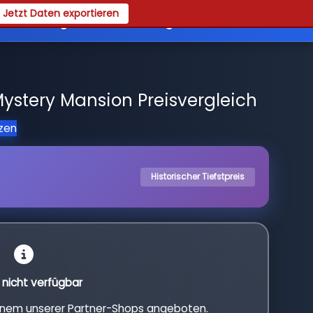
Jetzt Daten exportieren
es
Registrieren
Login
stery Mansion Preisvergleich
tzen
Historischer Tiefstpreis
l nicht verfügbar
einem unserer Partner-Shops angeboten.