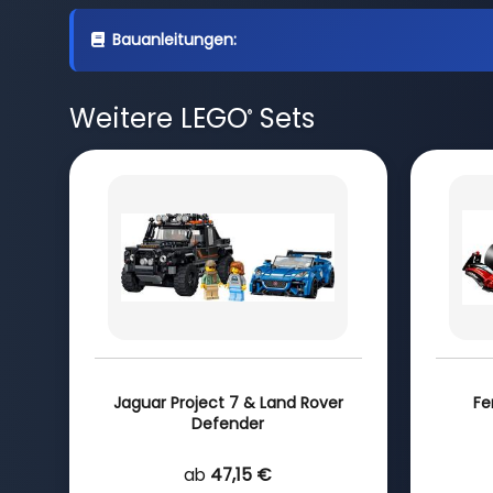
Bauanleitungen:
Weitere LEGO
Sets
®
Jaguar Project 7 & Land Rover
Fe
Defender
ab
47,15 €