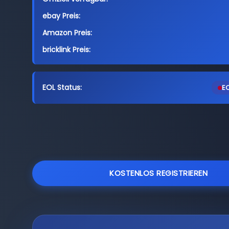
ebay Preis:
Amazon Preis:
bricklink Preis:
EOL Status:
EO
KOSTENLOS REGISTRIEREN