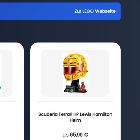
Zur LEGO Webseite
Scuderia Ferrari HP Lewis Hamilton
Helm
ab
65,90 €