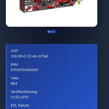
UVP:
109,99 € (12.44 ct/Teil)
EAN:
5702015348393
Teile:
884
Veröffentlichung:
01.03.2015
EOL Datum: