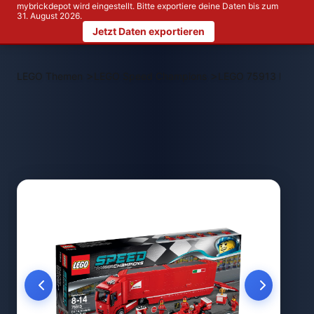
mybrickdepot wird eingestellt. Bitte exportiere deine Daten bis zum
31. August 2026.
Jetzt Daten exportieren
>
>
LEGO Themen
LEGO Speed Champions
LEGO 75913 F14 T & 