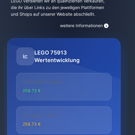
LEGO verdienen wir an qualifizierten Verkäufen,
die ihr über Links zu den jeweiligen Plattformen
und Shops auf unserer Website abschließt.
weitere Informationen
LEGO 75913
Wertentwicklung
NIEDRIGSTER PREIS
258.73 €
AKTUELLER PREIS
258.73 €