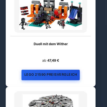
Duell mit dem Wither
ab
47,49 €
LEGO 21590 PREISVERGLEICH