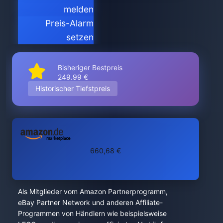
melden
Preis-Alarm
setzen
Bisheriger Bestpreis
249.99 €
Historischer Tiefstpreis
660,68 €
Als Mitglieder vom Amazon Partnerprogramm,
eBay Partner Network und anderen Affiliate-
Programmen von Händlern wie beispielsweise