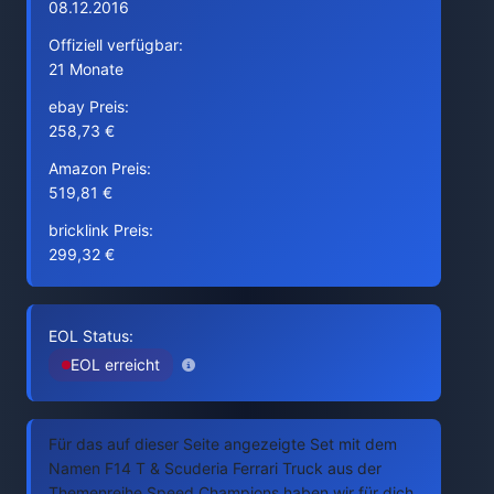
08.12.2016
Offiziell verfügbar:
21 Monate
ebay Preis:
258,73 €
Amazon Preis:
519,81 €
bricklink Preis:
299,32 €
EOL Status:
EOL erreicht
Für das auf dieser Seite angezeigte Set mit dem
Namen F14 T & Scuderia Ferrari Truck aus der
Themenreihe Speed Champions haben wir für dich