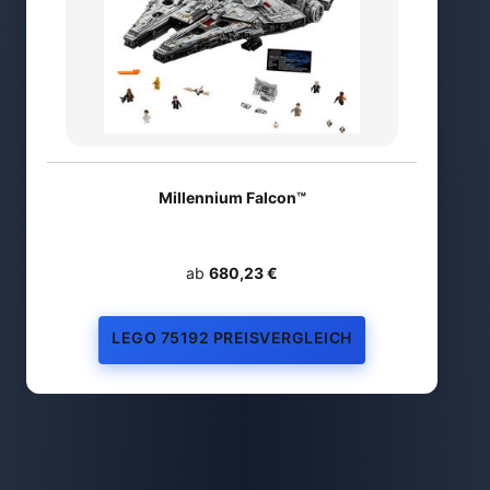
Millennium Falcon™
ab
680,23 €
LEGO 75192 PREISVERGLEICH