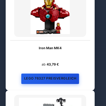
Iron Man MK4
ab
43,79 €
LEGO 76327 PREISVERGLEICH