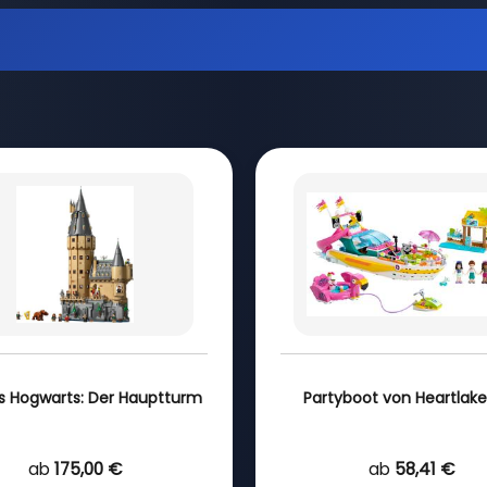
s Hogwarts: Der Hauptturm
Partyboot von Heartlake
ab
175,00 €
ab
58,41 €