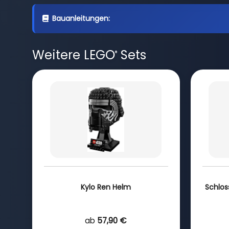
Bauanleitungen:
Weitere LEGO
Sets
®
Kylo Ren Helm
Schlos
ab
57,90 €