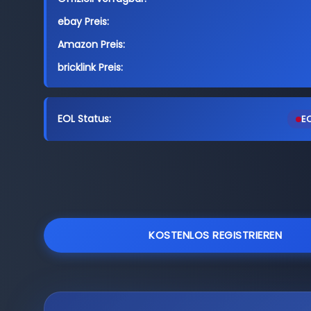
ebay Preis:
Amazon Preis:
bricklink Preis:
EOL Status:
EO
KOSTENLOS REGISTRIEREN