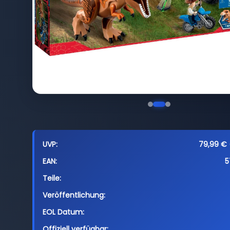
UVP:
79,99 € (
EAN:
5
Teile:
Veröffentlichung:
EOL Datum:
Offiziell verfügbar: