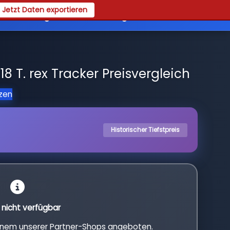
Jetzt Daten exportieren
es
Registrieren
Login
8 T. rex Tracker Preisvergleich
tzen
Historischer Tiefstpreis
l nicht verfügbar
einem unserer Partner-Shops angeboten.