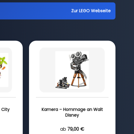
Zur LEGO Webseite
 City
Kamera – Hommage an Walt
Disney
ab
79,00 €