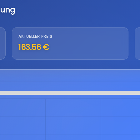
lung
AKTUELLER PREIS
163.56 €