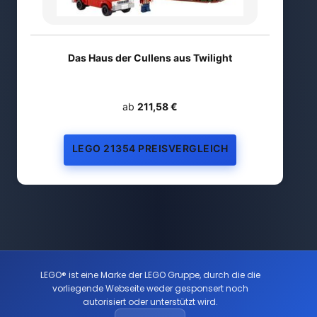
Das Haus der Cullens aus Twilight
ab
211,58 €
LEGO 21354 PREISVERGLEICH
LEGO® ist eine Marke der LEGO Gruppe, durch die die
vorliegende Webseite weder gesponsert noch
autorisiert oder unterstützt wird.