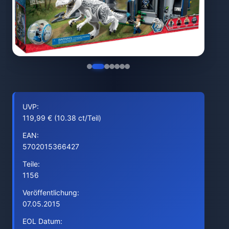
UVP:
119,99 € (10.38 ct/Teil)
EAN:
5702015366427
Teile:
1156
Veröffentlichung:
07.05.2015
EOL Datum: