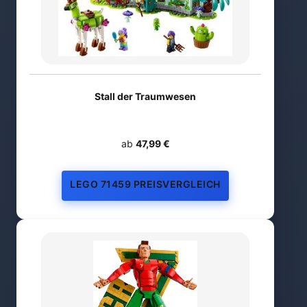
Stall der Traumwesen
ab
47,99 €
LEGO 71459 PREISVERGLEICH