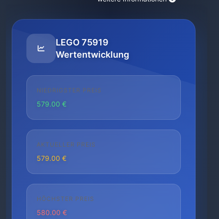
LEGO 75919
Wertentwicklung
NIEDRIGSTER PREIS
579.00 €
AKTUELLER PREIS
579.00 €
HÖCHSTER PREIS
580.00 €