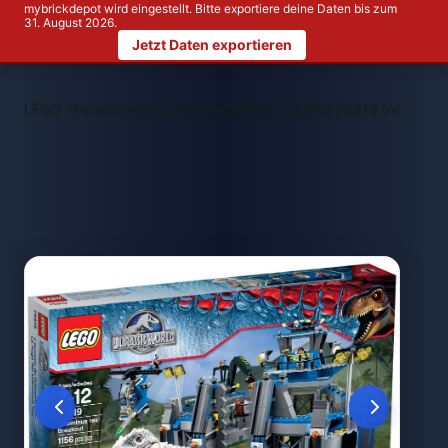
mybrickdepot wird eingestellt. Bitte exportiere deine Daten bis zum
31. August 2026.
Jetzt Daten exportieren
>
>
LEGO Themen
LEGO Jurassic World™
LEGO 75919 Indominus