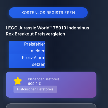
KOSTENLOS REGISTRIEREN
LEGO Jurassic World™ 75919 Indominus
Rex Breakout Preisvergleich
Preisfehler
melden
Preis-Alarm
setzen
Bisheriger Bestpreis
609.9 €
Historischer Tiefstpreis